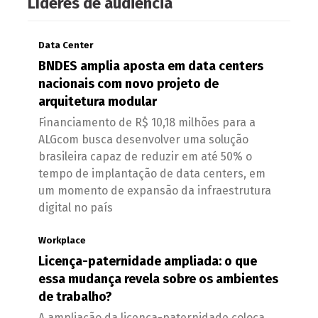
Líderes de audiência
Data Center
BNDES amplia aposta em data centers
nacionais com novo projeto de
arquitetura modular
Financiamento de R$ 10,18 milhões para a
ALGcom busca desenvolver uma solução
brasileira capaz de reduzir em até 50% o
tempo de implantação de data centers, em
um momento de expansão da infraestrutura
digital no país
Workplace
Licença-paternidade ampliada: o que
essa mudança revela sobre os ambientes
de trabalho?
A ampliação da licença-paternidade coloca