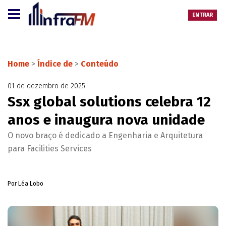
ENTRAR
Home
>
Índice de
>
Conteúdo
01 de dezembro de 2025
Ssx global solutions celebra 12
anos e inaugura nova unidade
O novo braço é dedicado a Engenharia e Arquitetura
para Facilities Services
Por Léa Lobo