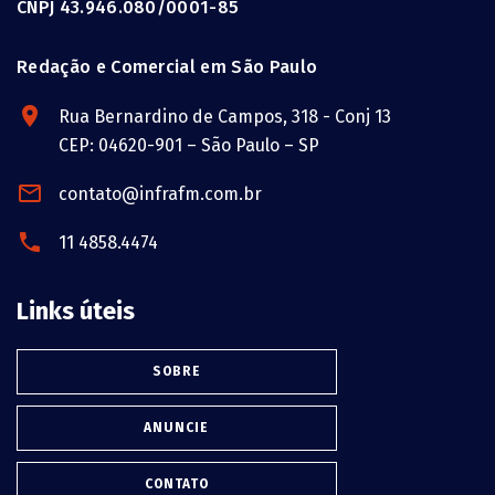
CNPJ 43.946.080/0001-85
Redação e Comercial em São Paulo
Rua Bernardino de Campos, 318 - Conj 13
CEP: 04620-901 – São Paulo – SP
contato@infrafm.com.br
11 4858.4474
Links úteis
SOBRE
ANUNCIE
CONTATO