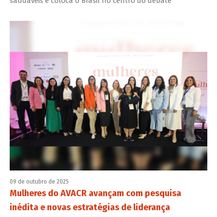
saudáveis e coloca o Brasil no centro do debate
09 de outubro de 2025
Mulheres do AVACR avançam com pesquisa
inédita e novas estratégias de liderança