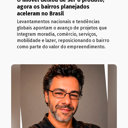
agora os bairros planejados
aceleram no Brasil
Levantamentos nacionais e tendências
globais apontam o avanço de projetos que
integram moradia, comércio, serviços,
mobilidade e lazer, reposicionando o bairro
como parte do valor do empreendimento.