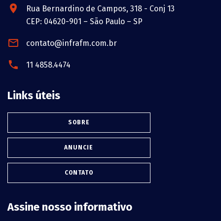
Rua Bernardino de Campos, 318 - Conj 13
CEP: 04620-901 – São Paulo – SP
contato@infrafm.com.br
11 4858.4474
Links úteis
SOBRE
ANUNCIE
CONTATO
Assine nosso informativo