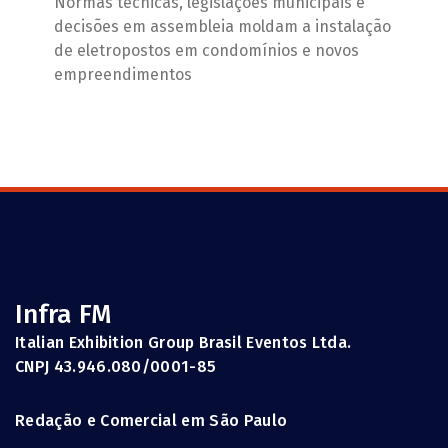
Normas técnicas, legislações municipais e
decisões em assembleia moldam a instalação
de eletropostos em condomínios e novos
empreendimentos
Infra FM
Italian Exhibition Group Brasil Eventos Ltda.
CNPJ 43.946.080/0001-85
Redação e Comercial em São Paulo