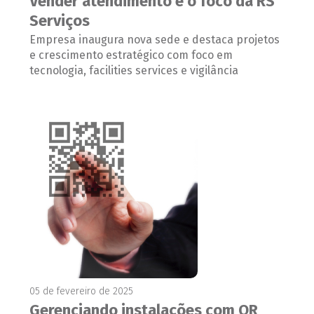
Vender atendimento é o foco da RS
Serviços
Empresa inaugura nova sede e destaca projetos
e crescimento estratégico com foco em
tecnologia, facilities services e vigilância
05 de fevereiro de 2025
Gerenciando instalações com QR