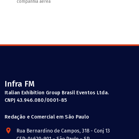
companhia aérea
Infra FM
Italian Exhibition Group Brasil Eventos Ltda.
CNPJ 43.946.080/0001-85
Redação e Comercial em São Paulo
Rua Bernardino de Campos, 318 - Conj 13
CEP: 04620-901 – São Paulo – SP