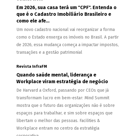
Em 2026, sua casa terá um "CPF". Entenda o
que é o Cadastro Imobiliário Brasileiro e
como ele afe...
Um novo cadastro nacional vai reorganizar a forma
como o Estado enxerga os imóveis no Brasil. A partir
de 2026, essa mudança começa a impactar impostos,
transações e a gestão patrimonial
Revista InfraFM
Quando saúde mental, liderança e
Workplace viram estratégia de negócio
De Harvard a Oxford, passando por CEOs que já
transformam lucro em bem-estar: Mind Summit
mostra que o futuro das organizações não é sobre
espaços para trabalhar, e sim sobre espaços que
libertam o melhor das pessoas. Facilities &
Workplace entram no centro da estratégia
corporativa