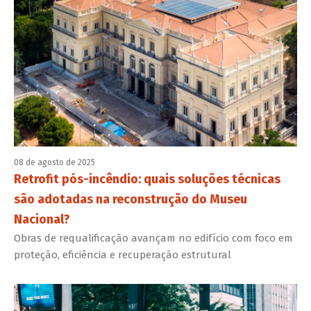
08 de agosto de 2025
Retrofit pós-incêndio: quais soluções técnicas
são adotadas na reconstrução do Museu
Nacional?
Obras de requalificação avançam no edifício com foco em
proteção, eficiência e recuperação estrutural