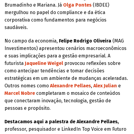
Brumadinho e Mariana. Já
Olga Pontes
(IBDEE)
mergulhou no papel do compliance e da ética
corporativa como fundamentos para negócios
saudáveis.
No campo da economia,
Felipe Rodrigo Oliveira
(MAG
Investimentos) apresentou cenários macroeconômicos
e suas implicações para a gestão empresarial. A
futurista
Jaqueline Weigel
provocou reflexões sobre
como antecipar tendências e tomar decisões
estratégicas em um ambiente de mudanças aceleradas.
Outros nomes como
Alexandre Pellaes
,
Alex Julian
e
Marcel Nobre
completaram o mosaico de conteúdos
que conectaram inovação, tecnologia, gestão de
pessoas e propósito.
Destacamos aqui a palestra de Alexandre Pellaes,
professor, pesquisador e LinkedIn Top Voice em Futuro