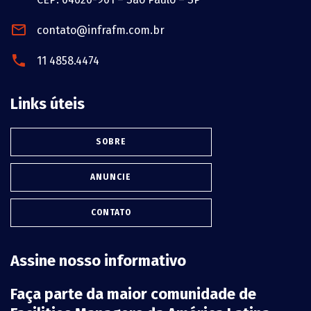
contato@infrafm.com.br
11 4858.4474
Links úteis
SOBRE
ANUNCIE
CONTATO
Assine nosso informativo
Faça parte da maior comunidade de