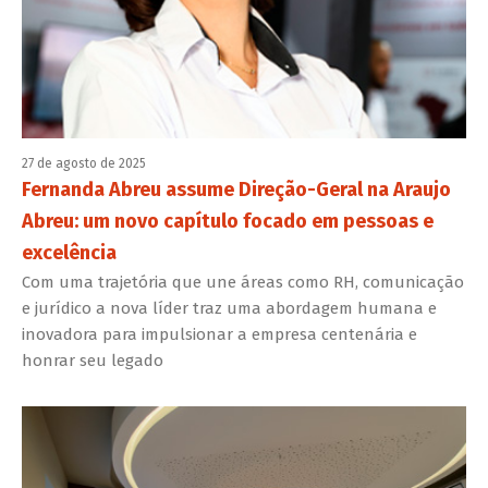
27 de agosto de 2025
Fernanda Abreu assume Direção-Geral na Araujo
Abreu: um novo capítulo focado em pessoas e
excelência
Com uma trajetória que une áreas como RH, comunicação
e jurídico a nova líder traz uma abordagem humana e
inovadora para impulsionar a empresa centenária e
honrar seu legado