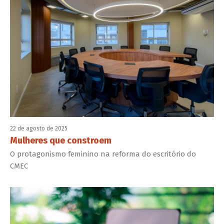
22 de agosto de 2025
Mulheres que constroem
O protagonismo feminino na reforma do escritório do
CMEC