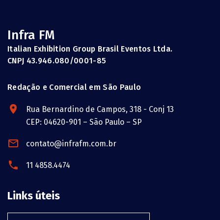
Infra FM
Italian Exhibition Group Brasil Eventos Ltda.
CNPJ 43.946.080/0001-85
Redação e Comercial em São Paulo
Rua Bernardino de Campos, 318 - Conj 13
CEP: 04620-901 – São Paulo – SP
contato@infrafm.com.br
11 4858.4474
Links úteis