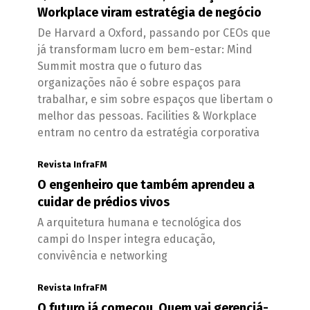
Workplace viram estratégia de negócio
De Harvard a Oxford, passando por CEOs que
já transformam lucro em bem-estar: Mind
Summit mostra que o futuro das
organizações não é sobre espaços para
trabalhar, e sim sobre espaços que libertam o
melhor das pessoas. Facilities & Workplace
entram no centro da estratégia corporativa
Revista InfraFM
O engenheiro que também aprendeu a
cuidar de prédios vivos
A arquitetura humana e tecnológica dos
campi do Insper integra educação,
convivência e networking
Revista InfraFM
O futuro já começou. Quem vai gerenciá-