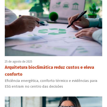
25 de agosto de 2025
Arquitetura bioclimática reduz custos e eleva
conforto
Eficiência energética, conforto térmico e evidências para
ESG entram no centro das decisões