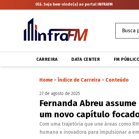
Olá. Seja bem-vindo(a) ao portal INFRAFM
CARREIRA
DATA CENTER
FM PÚBLIC
Home
>
Índice de Carreira
>
Conteúdo
27 de agosto de 2025
Fernanda Abreu assume D
um novo capítulo focado
Com uma trajetória que une áreas como RH,
humana e inovadora para impulsionar a em