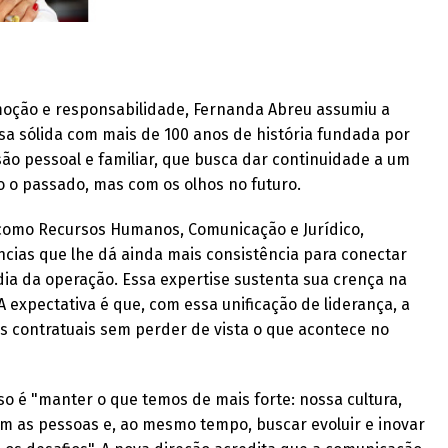
oção e responsabilidade, Fernanda Abreu assumiu a
a sólida com mais de 100 anos de história fundada por
são pessoal e familiar, que busca dar continuidade a um
 o passado, mas com os olhos no futuro.
como Recursos Humanos, Comunicação e Jurídico,
ias que lhe dá ainda mais consistência para conectar
dia da operação. Essa expertise sustenta sua crença na
 A expectativa é que, com essa unificação de liderança, a
s contratuais sem perder de vista o que acontece no
 é "manter o que temos de mais forte: nossa cultura,
om as pessoas e, ao mesmo tempo, buscar evoluir e inovar