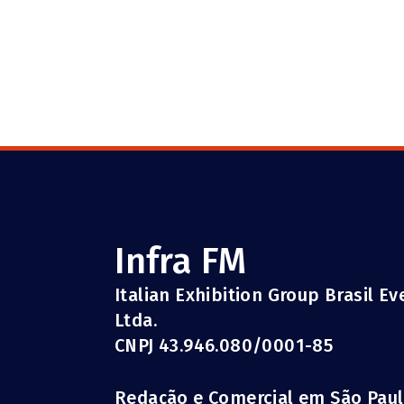
Infra FM
Italian Exhibition Group Brasil E
Ltda.
CNPJ 43.946.080/0001-85
Redação e Comercial em São Pau