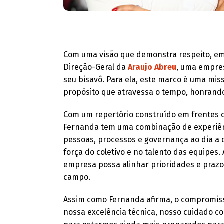
Com uma visão que demonstra respeito, em
Direção-Geral da
Araujo Abreu
, uma empres
seu bisavô. Para ela, este marco é uma mis
propósito que atravessa o tempo, honrando
Com um repertório construído em frentes 
Fernanda tem uma combinação de experiênc
pessoas, processos e governança ao dia a 
força do coletivo e no talento das equipes.
empresa possa alinhar prioridades e prazo
campo.
Assim como Fernanda afirma, o compromisso
nossa excelência técnica, nosso cuidado c