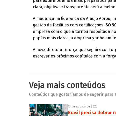
para estarmos ainda mais preparados para 
clara, objetiva e transparente será a melh
A mudança na liderança da Araujo Abreu, 
gestão de facilities com certificações ISO 
empresa com o que a tornou respeitada no 
papéis mais claros, a empresa ganhe em t
A nova diretora reforça que seguirá com o
escrever os próximos capítulos com a força 
Veja mais conteúdos
Conteúdos que gostaríamos de sugerir para a 
13 de agosto de 2025
Brasil precisa dobrar