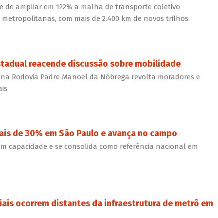
 de ampliar em 122% a malha de transporte coletivo
s metropolitanas, com mais de 2.400 km de novos trilhos
tadual reacende discussão sobre mobilidade
na Rodovia Padre Manoel da Nóbrega revolta moradores e
ais
mais de 30% em São Paulo e avança no campo
em capacidade e se consolida como referência nacional em
ais ocorrem distantes da infraestrutura de metrô em