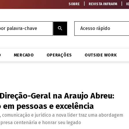
|
|
SOBRE
REVISTA INFRAFM
I
O
MERCADO
OPERAÇÕES
OUTSIDE WORK
ireção-Geral na Araujo Abreu:
 em pessoas e excelência
 comunicação e jurídico a nova líder traz uma abordagem
presa centenária e honrar seu legado