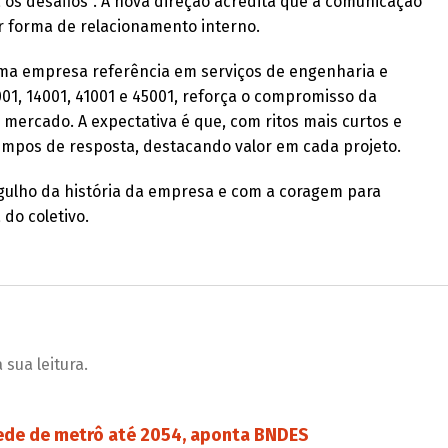
os desafios". A nova direção acredita que a comunicação
or forma de relacionamento interno.
uma empresa referência em serviços de engenharia e
9001, 14001, 41001 e 45001, reforça o compromisso da
mercado. A expectativa é que, com ritos mais curtos e
empos de resposta, destacando valor em cada projeto.
rgulho da história da empresa e com a coragem para
do coletivo.
sua leitura.
 rede de metrô até 2054, aponta BNDES