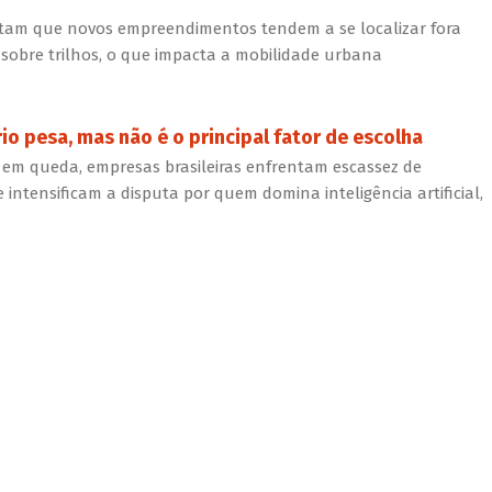
ntam que novos empreendimentos tendem a se localizar fora
 sobre trilhos, o que impacta a mobilidade urbana
rio pesa, mas não é o principal fator de escolha
m queda, empresas brasileiras enfrentam escassez de
e intensificam a disputa por quem domina inteligência artificial,