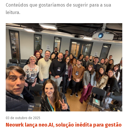
Conteúdos que gostaríamos de sugerir para a sua
leitura.
03 de outubro de 2025
Neowrk lança neo.AI, solução inédita para gestão