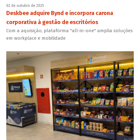
02 de outubro de 2025
Deskbee adquire Bynd e incorpora carona
corporativa à gestão de escritórios
Com a aquisição, plataforma "all-in-one" amplia soluções
em workplace e mobilidade