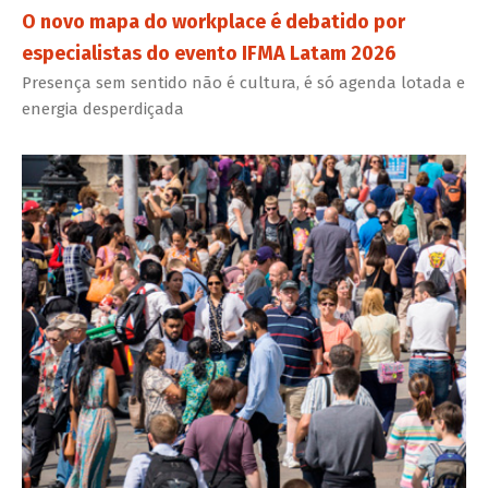
O novo mapa do workplace é debatido por
especialistas do evento IFMA Latam 2026
Presença sem sentido não é cultura, é só agenda lotada e
energia desperdiçada