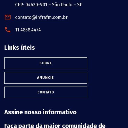
CEP: 04620-901 – São Paulo – SP
contato@infrafm.com.br
11 4858.4474
Links úteis
SOBRE
ANUNCIE
CONTATO
Assine nosso informativo
Faça parte da maior comunidade de