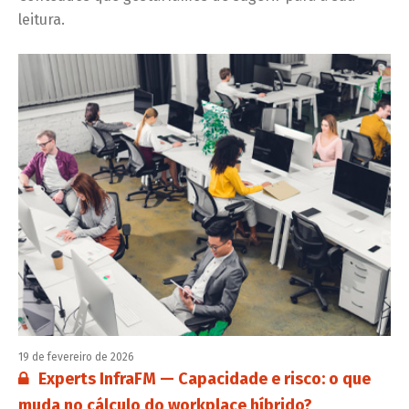
leitura.
19 de fevereiro de 2026
Conteúdo restrito:
Experts InfraFM — Capacidade e risco: o que
muda no cálculo do workplace híbrido?