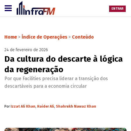
ENTRAR
Home
>
Índice de Operações
>
Conteúdo
24 de fevereiro de 2026
Da cultura do descarte à lógica
da regeneração
Por que Facilities precisa liderar a transição dos
descartáveis para a economia circular
Por
Izzat Ali Khan
,
Haider Ali
,
Shahrukh Nawaz Khan