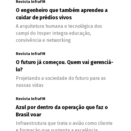
Revista InfraFM
O engenheiro que também aprendeu a
cuidar de prédios vivos
A arquitetura humana e tecnológica dos
campi do Insper integra educação,
convivência e networking
Revista InfraFM
O futuro já começou. Quem vai gerenciá-
lo?
Projetando a sociedade do futuro para as
nossas vidas
Revista InfraFM
Azul por dentro da operação que faz o
Brasil voar
Infraestrutura que trata o avião como cliente
e formação que sustenta a excelência