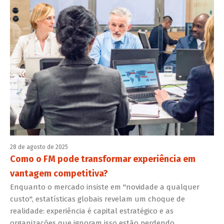
28 de agosto de 2025
Como o FM pode transformar experiência em
vantagem competitiva?
Enquanto o mercado insiste em "novidade a qualquer
custo", estatísticas globais revelam um choque de
realidade: experiência é capital estratégico e as
organizações que ignoram isso estão perdendo