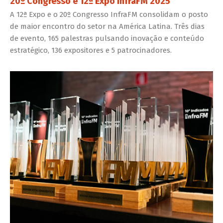
20º Congresso e 12ª Expo InfraFM 2025
A 12ª Expo e o 20º Congresso InfraFM consolidam o posto
de maior encontro do setor na América Latina. Três dias
de evento, 165 palestras pulsando inovação e conteúdo
estratégico, 136 expositores e 5 patrocinadores.