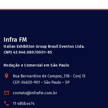
Infra FM
Italian Exhibition Group Brasil Eventos Ltda.
CNPJ 43.946.080/0001-85
Redação e Comercial em São Paulo
Rua Bernardino de Campos, 318 - Conj 13
CEP: 04620-901 – São Paulo – SP
contato@infrafm.com.br
11 4858.4474