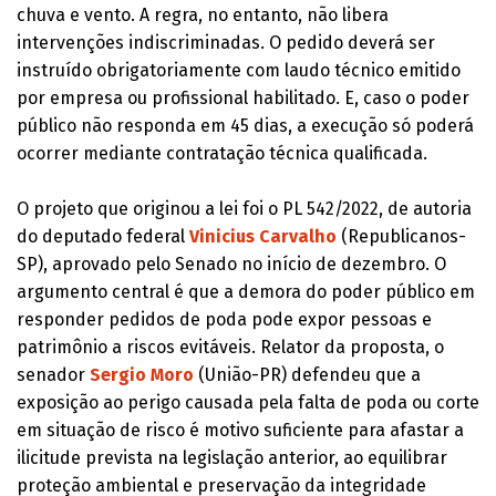
chuva e vento. A regra, no entanto, não libera
intervenções indiscriminadas. O pedido deverá ser
instruído obrigatoriamente com laudo técnico emitido
por empresa ou profissional habilitado. E, caso o poder
público não responda em 45 dias, a execução só poderá
ocorrer mediante contratação técnica qualificada.
O projeto que originou a lei foi o PL 542/2022, de autoria
do deputado federal
Vinicius Carvalho
(Republicanos-
SP), aprovado pelo Senado no início de dezembro. O
argumento central é que a demora do poder público em
responder pedidos de poda pode expor pessoas e
patrimônio a riscos evitáveis. Relator da proposta, o
senador
Sergio Moro
(União-PR) defendeu que a
exposição ao perigo causada pela falta de poda ou corte
em situação de risco é motivo suficiente para afastar a
ilicitude prevista na legislação anterior, ao equilibrar
proteção ambiental e preservação da integridade