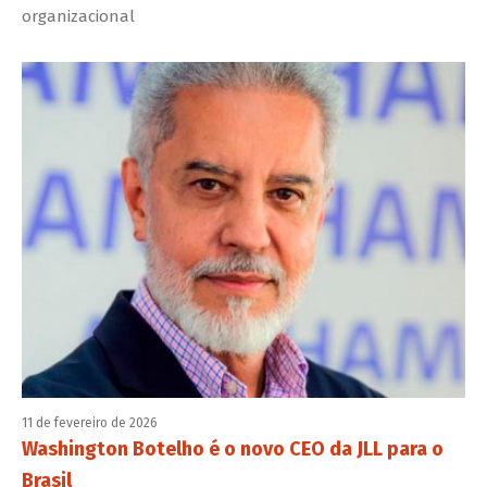
organizacional
11 de fevereiro de 2026
Washington Botelho é o novo CEO da JLL para o
Brasil