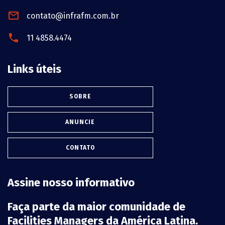
contato@infrafm.com.br
11 4858.4474
Links úteis
SOBRE
ANUNCIE
CONTATO
Assine nosso informativo
Faça parte da maior comunidade de
Facilities Managers da América Latina.