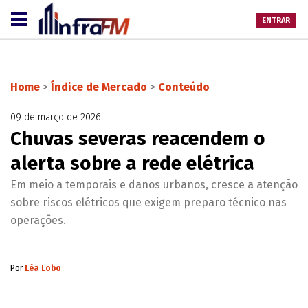
ENTRAR
Home
>
Índice de Mercado
>
Conteúdo
09 de março de 2026
Chuvas severas reacendem o
alerta sobre a rede elétrica
Em meio a temporais e danos urbanos, cresce a atenção
sobre riscos elétricos que exigem preparo técnico nas
operações.
Por
Léa Lobo