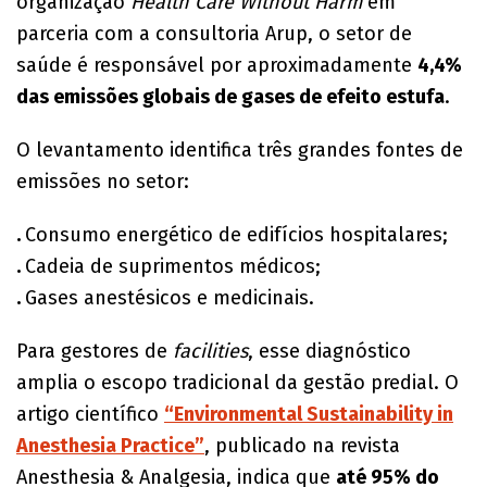
organização
Health Care Without Harm
em
parceria com a consultoria Arup, o setor de
saúde é responsável por aproximadamente
4,4%
das emissões globais de gases de efeito estufa
.
O levantamento identifica três grandes fontes de
emissões no setor:
.
Consumo energético de edifícios hospitalares;
.
Cadeia de suprimentos médicos;
.
Gases anestésicos e medicinais.
Para gestores de
facilities
, esse diagnóstico
amplia o escopo tradicional da gestão predial. O
artigo científico
“Environmental Sustainability in
Anesthesia Practice”
, publicado na revista
Anesthesia & Analgesia, indica que
até 95% do