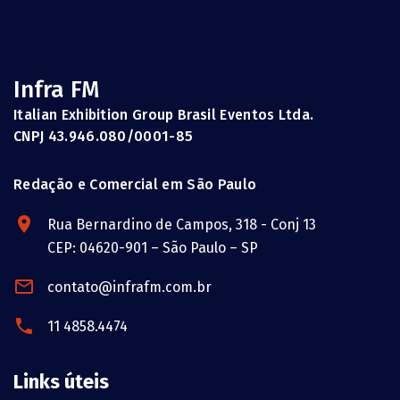
Infra FM
Italian Exhibition Group Brasil Eventos Ltda.
CNPJ 43.946.080/0001-85
Redação e Comercial em São Paulo
Rua Bernardino de Campos, 318 - Conj 13
CEP: 04620-901 – São Paulo – SP
contato@infrafm.com.br
11 4858.4474
Links úteis