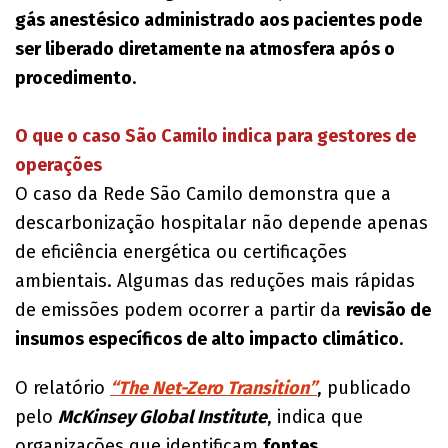
gás anestésico administrado aos pacientes pode
ser liberado diretamente na atmosfera após o
procedimento
.
O que o caso São Camilo indica para gestores de
operações
O caso da Rede São Camilo demonstra que a
descarbonização hospitalar não depende apenas
de eficiência energética ou certificações
ambientais. Algumas das reduções mais rápidas
de emissões podem ocorrer a partir da
revisão de
insumos específicos de alto impacto climático
.
O relatório
“The Net-Zero Transition”
, publicado
pelo
McKinsey Global Institute
, indica que
organizações que identificam
fontes