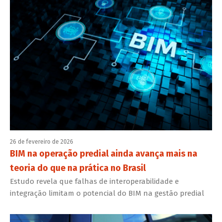
26 de fevereiro de 2026
BIM na operação predial ainda avança mais na
teoria do que na prática no Brasil
Estudo revela que falhas de interoperabilidade e
integração limitam o potencial do BIM na gestão predial