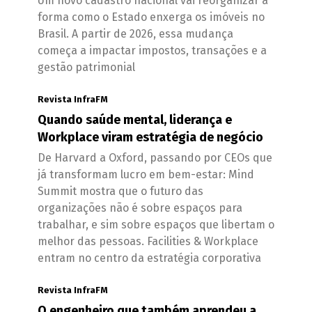
Um novo cadastro nacional vai reorganizar a
forma como o Estado enxerga os imóveis no
Brasil. A partir de 2026, essa mudança
começa a impactar impostos, transações e a
gestão patrimonial
Revista InfraFM
Quando saúde mental, liderança e
Workplace viram estratégia de negócio
De Harvard a Oxford, passando por CEOs que
já transformam lucro em bem-estar: Mind
Summit mostra que o futuro das
organizações não é sobre espaços para
trabalhar, e sim sobre espaços que libertam o
melhor das pessoas. Facilities & Workplace
entram no centro da estratégia corporativa
Revista InfraFM
O engenheiro que também aprendeu a