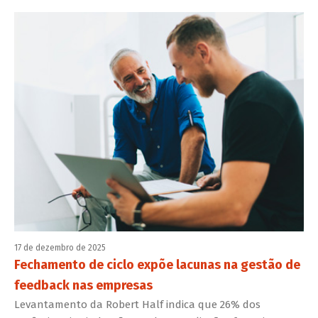
17 de dezembro de 2025
Fechamento de ciclo expõe lacunas na gestão de
feedback nas empresas
Levantamento da Robert Half indica que 26% dos