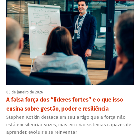
08 de janeiro de 2026
A falsa força dos “líderes fortes” e o que isso
ensina sobre gestão, poder e resiliência
Stephen Kotkin destaca em seu artigo que a força não
está em silenciar vozes, mas em criar sistemas capazes de
aprender, evoluir e se reinventar