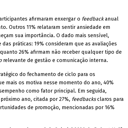
articipantes afirmaram enxergar o
feedback
anual
o. Outros 11% relataram sentir ansiedade em
heçam sua importância. O dado mais sensível,
e das práticas: 19% consideram que as avaliações
nquanto 26% afirmam não receber qualquer tipo de
p
relevante de gestão e comunicação interna.
ratégico do fechamento de ciclo para os
 que mais os motiva nesse momento do ano, 40%
empenho como fator principal. Em seguida,
 próximo ano, citada por 27%,
feedbacks
claros para
portunidades de promoção, mencionadas por 16%