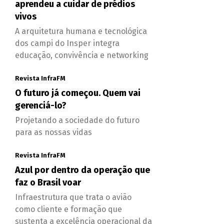
aprendeu a cuidar de prédios
vivos
A arquitetura humana e tecnológica
dos campi do Insper integra
educação, convivência e networking
Revista InfraFM
O futuro já começou. Quem vai
gerenciá-lo?
Projetando a sociedade do futuro
para as nossas vidas
Revista InfraFM
Azul por dentro da operação que
faz o Brasil voar
Infraestrutura que trata o avião
como cliente e formação que
sustenta a excelência operacional da