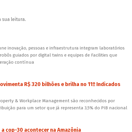
sua leitura.
ne inovação, pessoas e infraestrutura integram laboratórios
bôs guiados por digital twins e equipes de Facilities que
peração contínua
ovimenta R$ 320 bilhões e brilha no 11º Indicados
 Property & Workplace Management são reconhecidos por
tribuição para um setor que já representa 3,5% do PIB nacional
u a cop-30 acontecer na Amazônia