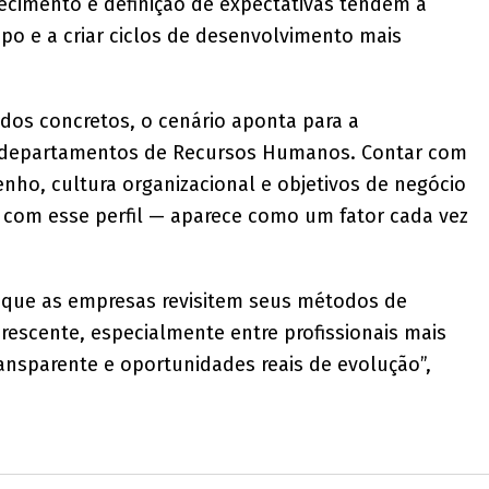
hecimento e definição de expectativas tendem a
mpo e a criar ciclos de desenvolvimento mais
dos concretos, o cenário aponta para a
 departamentos de Recursos Humanos. Contar com
ho, cultura organizacional e objetivos de negócio
 com esse perfil — aparece como um fator cada vez
 que as empresas revisitem seus métodos de
rescente, especialmente entre profissionais mais
ransparente e oportunidades reais de evolução”,