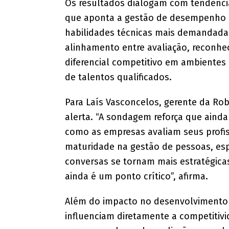
Os resultados dialogam com tendência
que aponta a gestão de desempenho e
habilidades técnicas mais demandada
alinhamento entre avaliação, reconhe
diferencial competitivo em ambientes 
de talentos qualificados.
Para Laís Vasconcelos, gerente da Ro
alerta. “A sondagem reforça que aind
como as empresas avaliam seus profis
maturidade na gestão de pessoas, es
conversas se tornam mais estratégica
ainda é um ponto crítico”, afirma.
Além do impacto no desenvolvimento i
influenciam diretamente a competitiv