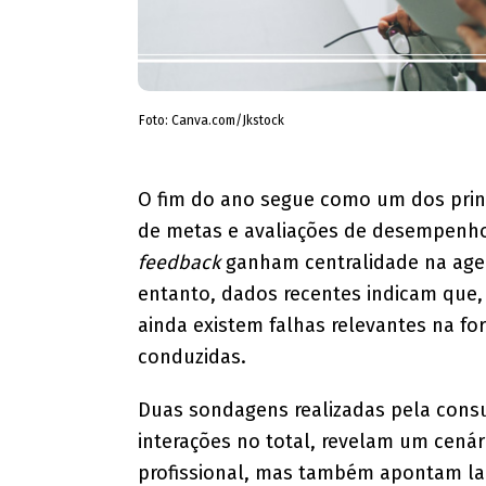
Foto: Canva.com/Jkstock
O fim do ano segue como um dos princi
de metas e avaliações de desempenho 
feedback
ganham centralidade na age
entanto, dados recentes indicam que,
ainda existem falhas relevantes na f
conduzidas.
Duas sondagens realizadas pela cons
interações no total, revelam um cená
profissional, mas também apontam l