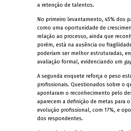
a retenção de talentos.
No primeiro levantamento, 45% dos p
como uma oportunidade de cresciment
relação ao processo, ainda que recon
porém, está na ausência ou fragilidad
poderiam ser melhor estruturadas, e
avaliação formal, evidenciando um
ga
A segunda enquete reforça o peso est
profissionais. Questionados sobre o
apontaram o reconhecimento pelo des
aparecem a definição de metas para o
evolução profissional, com 17%, e o
dos respondentes.