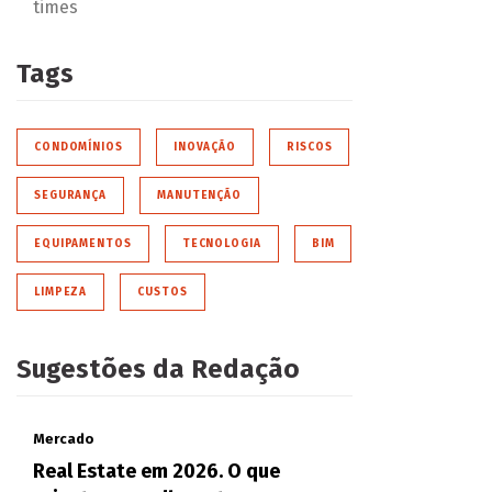
times
Tags
CONDOMÍNIOS
INOVAÇÃO
RISCOS
SEGURANÇA
MANUTENÇÃO
EQUIPAMENTOS
TECNOLOGIA
BIM
LIMPEZA
CUSTOS
Sugestões da Redação
Mercado
Real Estate em 2026. O que