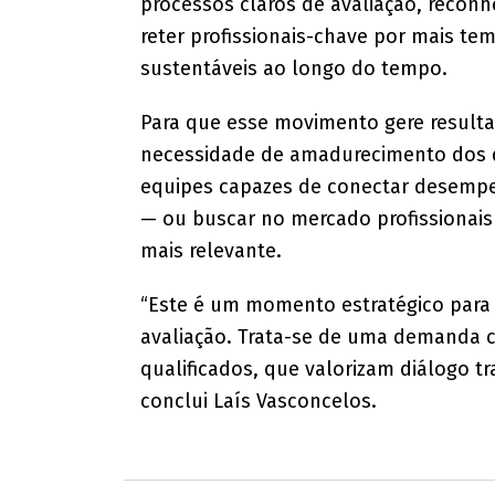
processos claros de avaliação, recon
reter profissionais-chave por mais te
sustentáveis ao longo do tempo.
Para que esse movimento gere resulta
necessidade de amadurecimento dos
equipes capazes de conectar desempen
— ou buscar no mercado profissionais
mais relevante.
“Este é um momento estratégico para
avaliação. Trata-se de uma demanda c
qualificados, que valorizam diálogo t
conclui Laís Vasconcelos.