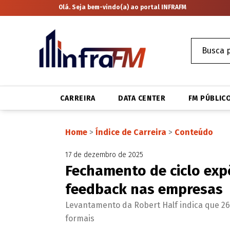
Olá. Seja bem-vindo(a) ao portal INFRAFM
CARREIRA
DATA CENTER
FM PÚBLIC
Home
>
Índice de Carreira
>
Conteúdo
17 de dezembro de 2025
Fechamento de ciclo exp
feedback nas empresas
Levantamento da Robert Half indica que 26
formais