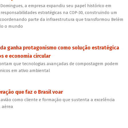
 Domingues, a empresa expandiu seu papel histórico em
 responsabilidades estratégicas na COP-30, construindo um
 coordenando parte da infraestrutura que transformou Belém
odo o mundo
a ganha protagonismo como solução estratégica
s e economia circular
apontam que tecnologias avançadas de compostagem podem
nicos em ativo ambiental
ração que faz o Brasil voar
o avião como cliente e formação que sustenta a excelência
 aérea