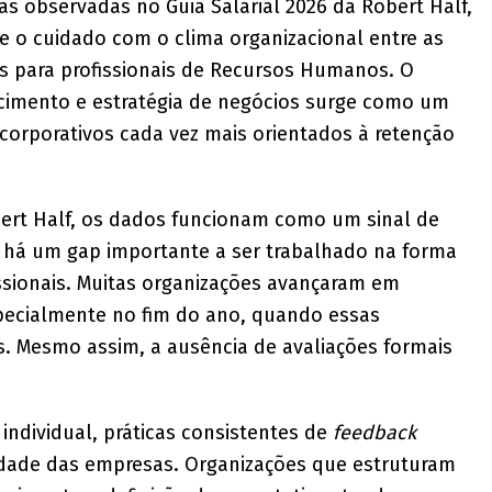
s observadas no Guia Salarial 2026 da Robert Half,
 o cuidado com o clima organizacional entre as
s para profissionais de Recursos Humanos. O
cimento e estratégia de negócios surge como um
corporativos cada vez mais orientados à retenção
bert Half, os dados funcionam como um sinal de
a há um gap importante a ser trabalhado na forma
sionais. Muitas organizações avançaram em
pecialmente no fim do ano, quando essas
s. Mesmo assim, a ausência de avaliações formais
ndividual, práticas consistentes de
feedback
idade das empresas. Organizações que estruturam