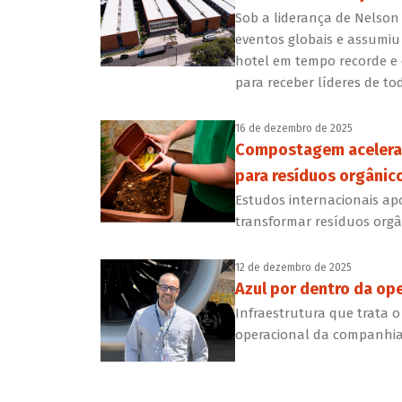
Sob a liderança de Nelson
eventos globais e assumiu
hotel em tempo recorde e
para receber líderes de t
16 de dezembro de 2025
Compostagem acelerad
para resíduos orgânico
Estudos internacionais 
transformar resíduos orgâ
12 de dezembro de 2025
Azul por dentro da ope
Infraestrutura que trata 
operacional da companhia