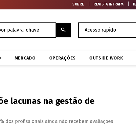
|
|
SOBRE
REVISTA INFRAFM
I
O
MERCADO
OPERAÇÕES
OUTSIDE WORK
õe lacunas na gestão de
% dos profissionais ainda não recebem avaliações