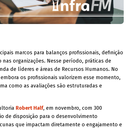
pais marcos para balanços profissionais, definição
nas organizações. Nesse período, práticas de
nda de líderes e áreas de Recursos Humanos. No
 embora os profissionais valorizem esse momento,
orma como as avaliações são estruturadas e
ultoria
Robert Half
, em novembro, com 300
rio de disposição para o desenvolvimento
acunas que impactam diretamente o engajamento e