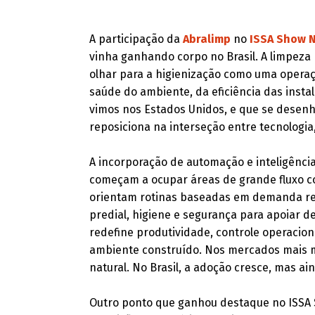
A participação da
Abralimp
no
ISSA Show 
vinha ganhando corpo no Brasil. A limpeza 
olhar para a higienização como uma operaç
saúde do ambiente, da eficiência das insta
vimos nos Estados Unidos, e que se desenh
reposiciona na interseção entre tecnologia, 
A incorporação de automação e inteligência
começam a ocupar áreas de grande fluxo co
orientam rotinas baseadas em demanda re
predial, higiene e segurança para apoiar d
redefine produtividade, controle operacio
ambiente construído. Nos mercados mais m
natural. No Brasil, a adoção cresce, mas ain
Outro ponto que ganhou destaque no ISSA S