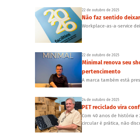
22 de outubro de 2025
Não faz sentido deixa
Workplace-as-a-service de
22 de outubro de 2025
Minimal renova seu s
pertencimento
A marca também está pres
24 de outubro de 2025
PET reciclado vira con
Com 40 anos de história e
circular é prática, não dis