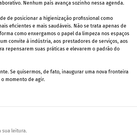
laborativo. Nenhum país avança sozinho nessa agenda.
de de posicionar a higienização profissional como
ais eficientes e mais saudáveis. Não se trata apenas de
 forma como enxergamos o papel da limpeza nos espaços
um convite à indústria, aos prestadores de serviços, aos
para repensarem suas práticas e elevarem o padrão do
te. Se quisermos, de fato, inaugurar uma nova fronteira
 é o momento de agir.
sua leitura.