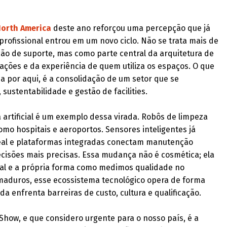
North America
deste ano reforçou uma percepção que já
profissional entrou em um novo ciclo. Não se trata mais de
ão de suporte, mas como parte central da arquitetura de
lações e da experiência de quem utiliza os espaços. O que
a por aqui, é a consolidação de um setor que se
sustentabilidade e gestão de facilities.
 artificial é um exemplo dessa virada. Robôs de limpeza
mo hospitais e aeroportos. Sensores inteligentes já
al e plataformas integradas conectam manutenção
ecisões mais precisas. Essa mudança não é cosmética; ela
nal e a própria forma como medimos qualidade no
aduros, esse ecossistema tecnológico opera de forma
da enfrenta barreiras de custo, cultura e qualificação.
how, e que considero urgente para o nosso país, é a