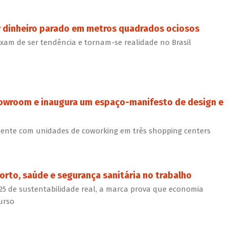
r dinheiro parado em metros quadrados ociosos
ixam de ser tendência e tornam-se realidade no Brasil
howroom e inaugura um espaço-manifesto de design e
ente com unidades de coworking em três shopping centers
forto, saúde e segurança sanitária no trabalho
 25 de sustentabilidade real, a marca prova que economia
curso