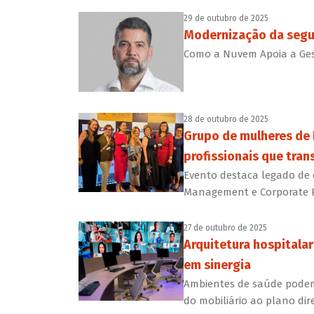
29 de outubro de 2025
Modernização da segur
Como a Nuvem Apoia a Ges
28 de outubro de 2025
Grupo de mulheres de 
profissionais que tra
Evento destaca legado de 
Management e Corporate R
27 de outubro de 2025
Arquitetura hospitala
em sinergia
Ambientes de saúde podem r
do mobiliário ao plano dir