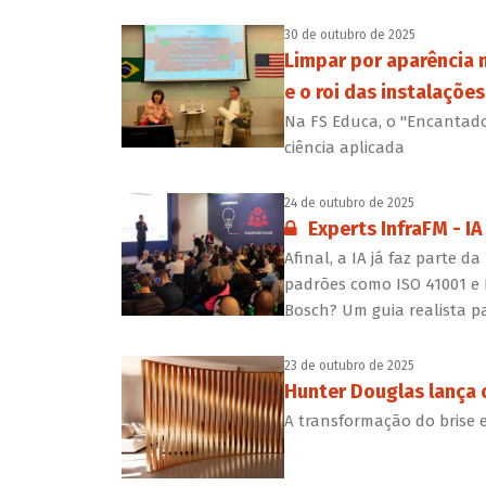
30 de outubro de 2025
Limpar por aparência n
e o roi das instalações
Na FS Educa, o "Encantad
ciência aplicada
24 de outubro de 2025
Conteúdo restrito:
Experts InfraFM - IA
Afinal, a IA já faz parte
padrões como ISO 41001 e 
Bosch? Um guia realista pa
23 de outubro de 2025
Hunter Douglas lança 
A transformação do brise 