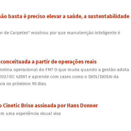
ão basta é preciso elevar a saúde, a sustentabilidade
or de Carpetes" mostrou por que manutenção inteligente é
 conceituada a partir de operações reais
 da rotina operacional do FM? O que muda quando a gestão adota
ISO/IEC 42001 e aprende com cases como o DiOS/DiOSAi da
ra os próximos 90 dias.
o Cinetic Brise assinada por Hans Donner
em uma experiência visual viva