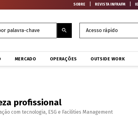
|
|
SOBRE
REVISTA INFRAFM
I
O
MERCADO
OPERAÇÕES
OUTSIDE WORK
eza profissional
gração com tecnologia, ESG e Facilities Management