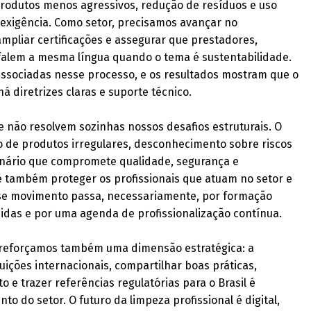
 produtos menos agressivos, redução de resíduos e uso
 exigência. Como setor, precisamos avançar no
mpliar certificações e assegurar que prestadores,
 falem a mesma língua quando o tema é sustentabilidade.
ssociadas nesse processo, e os resultados mostram que o
diretrizes claras e suporte técnico.
e não resolvem sozinhas nossos desafios estruturais. O
so de produtos irregulares, desconhecimento sobre riscos
cenário que compromete qualidade, segurança e
é também proteger os profissionais que atuam no setor e
esse movimento passa, necessariamente, por formação
cidas e por uma agenda de profissionalização contínua.
, reforçamos também uma dimensão estratégica: a
tuições internacionais, compartilhar boas práticas,
 e trazer referências regulatórias para o Brasil é
 do setor. O futuro da limpeza profissional é digital,