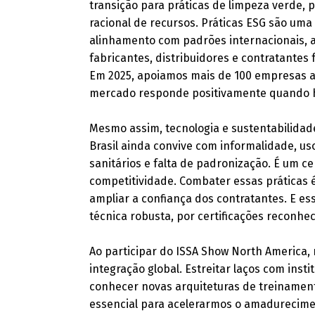
transição para práticas de limpeza verde,
racional de recursos. Práticas ESG são uma
alinhamento com padrões internacionais, a
fabricantes, distribuidores e contratantes
Em 2025, apoiamos mais de 100 empresas a
mercado responde positivamente quando há 
Mesmo assim, tecnologia e sustentabilidad
Brasil ainda convive com informalidade, u
sanitários e falta de padronização. É um 
competitividade. Combater essas práticas 
ampliar a confiança dos contratantes. E 
técnica robusta, por certificações reconhe
Ao participar do ISSA Show North America
integração global. Estreitar laços com insti
conhecer novas arquiteturas de treinamento
essencial para acelerarmos o amadurecimento