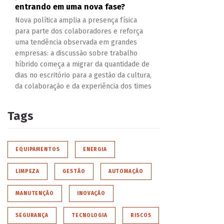
entrando em uma nova fase?
Nova política amplia a presença física
para parte dos colaboradores e reforça
uma tendência observada em grandes
empresas: a discussão sobre trabalho
híbrido começa a migrar da quantidade de
dias no escritório para a gestão da cultura,
da colaboração e da experiência dos times
Tags
EQUIPAMENTOS
ENERGIA
LIMPEZA
GESTÃO
AUTOMAÇÃO
MANUTENÇÃO
INOVAÇÃO
SEGURANÇA
TECNOLOGIA
RISCOS