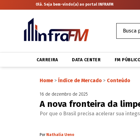
Olá. Seja bem-vindo(a) ao portal INFRAFM
CARREIRA
DATA CENTER
FM PÚBLIC
Home
>
Índice de Mercado
>
Conteúdo
16 de dezembro de 2025
A nova fronteira da limp
Por que o Brasil precisa acelerar sua inte
Por
Nathalia Ueno