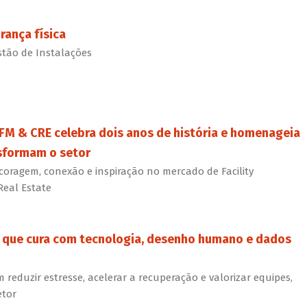
ança física
tão de Instalações
FM & CRE celebra dois anos de história e homenageia
nsformam o setor
coragem, conexão e inspiração no mercado de Facility
eal Estate
r que cura com tecnologia, desenho humano e dados
eduzir estresse, acelerar a recuperação e valorizar equipes,
etor