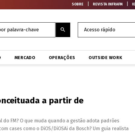
|
|
SOBRE
REVISTA INFRAFM
I
O
MERCADO
OPERAÇÕES
OUTSIDE WORK
onceituada a partir de
ional do FM? O que muda quando a gestão adota padrões
com cases como o DiOS/DiOSAi da Bosch? Um guia realista