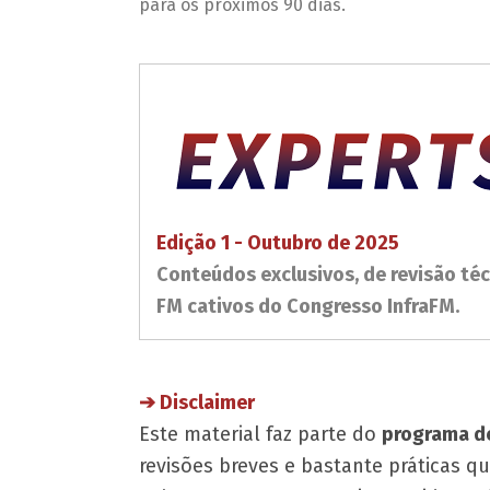
para os próximos 90 dias.
Edição 1 - Outubro de 2025
Conteúdos exclusivos, de revisão téc
FM cativos do Congresso InfraFM.
​➔ Disclaimer
Este material faz parte do
programa de
revisões breves e bastante práticas q