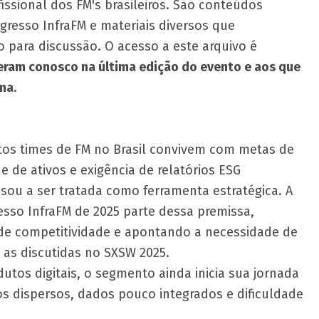
ssional dos FM's brasileiros. São conteúdos
gresso InfraFM e materiais diversos que
 para discussão. O acesso a este arquivo é
eram conosco na última edição do evento e aos que
ima
.​
tos times de FM no Brasil convivem com metas de
e de ativos e exigência de relatórios ESG
sou a ser tratada como ferramenta estratégica. A
sso InfraFM de 2025 parte dessa premissa,
 de competitividade e apontando a necessidade de
as discutidas no SXSW 2025.
tos digitais, o segmento ainda inicia sua jornada
os dispersos, dados pouco integrados e dificuldade