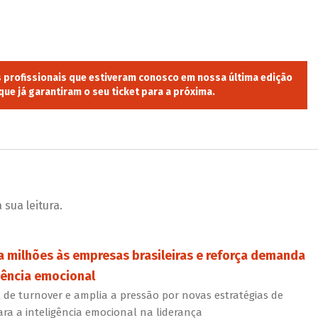
s profissionais que estiveram conosco em nossa última edição
ue já garantiram o seu ticket para a próxima.
sua leitura.
a milhões às empresas brasileiras e reforça demanda
gência emocional
al de turnover e amplia a pressão por novas estratégias de
ra a inteligência emocional na liderança