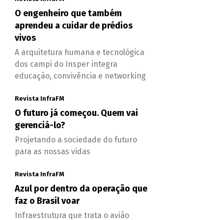
O engenheiro que também
aprendeu a cuidar de prédios
vivos
A arquitetura humana e tecnológica
dos campi do Insper integra
educação, convivência e networking
Revista InfraFM
O futuro já começou. Quem vai
gerenciá-lo?
Projetando a sociedade do futuro
para as nossas vidas
Revista InfraFM
Azul por dentro da operação que
faz o Brasil voar
Infraestrutura que trata o avião