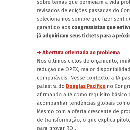
sobre temas que permeiam a vida profi
revisados de edições passadas do Con
selecionamos sempre que fizer sentido
garantido aos
congressistas que estiv
já adquiriram seus tickets para a próx
​➔ Abertura orientada ao problema
Nos últimos ciclos de orçamento, mui
redução de OPEX, maior disponibilidad
comparáveis. Nesse contexto, a IA pas
palestra do
Douglas Pacífico
no Congre
afirmando a IA como requisito básico
acompanhar tendências globais como 
Mesmo com a oferta crescente de produ
de transformação, o que explica pilot
para provar ROI.