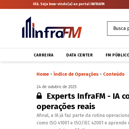
Olá. Seja bem-vindo(a) ao portal INFRAFM
CARREIRA
DATA CENTER
FM PÚBLIC
Home
>
Índice de Operações
>
Conteúdo
24 de outubro de 2025
Conteúdo restrito:
Experts InfraFM - IA c
operações reais
Afinal, a IA já faz parte da rotina operac
como ISO 41001 e ISO/IEC 42001 e aprende 