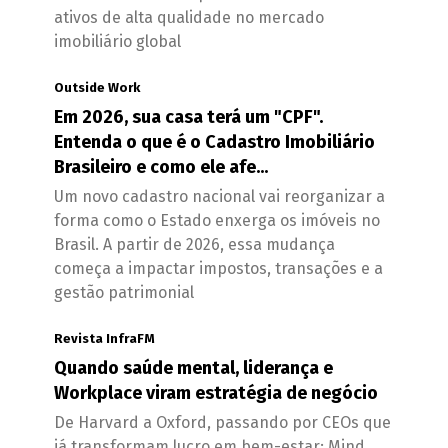
ativos de alta qualidade no mercado
imobiliário global
Outside Work
Em 2026, sua casa terá um "CPF".
Entenda o que é o Cadastro Imobiliário
Brasileiro e como ele afe...
Um novo cadastro nacional vai reorganizar a
forma como o Estado enxerga os imóveis no
Brasil. A partir de 2026, essa mudança
começa a impactar impostos, transações e a
gestão patrimonial
Revista InfraFM
Quando saúde mental, liderança e
Workplace viram estratégia de negócio
De Harvard a Oxford, passando por CEOs que
já transformam lucro em bem-estar: Mind