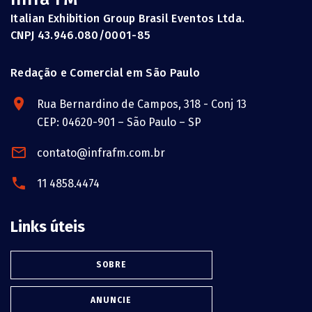
Italian Exhibition Group Brasil Eventos Ltda.
CNPJ 43.946.080/0001-85
Redação e Comercial em São Paulo
Rua Bernardino de Campos, 318 - Conj 13
CEP: 04620-901 – São Paulo – SP
contato@infrafm.com.br
11 4858.4474
Links úteis
SOBRE
ANUNCIE