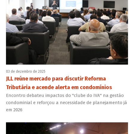
03 de dezembro de 2025
JLL reúne mercado para discutir Reforma
Tributária e acende alerta em condomínios
Encontro debateu impactos do "clube do IVA" na gestão
condominial e reforçou a necessidade de planejamento já
em 2026