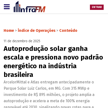
ENTRAR
Home
>
Índice de Operações
>
Conteúdo
11 de dezembro de 2025
Autoprodução solar ganha
escala e pressiona novo padrão
energético na indústria
brasileira
ArcelorMittal e Atlas entregam antecipadamente o
Parque Solar Luiz Carlos, em MG. Com 315 MWp e
investimento de R$ 895 milhões, o projeto amplia a
autoprodução e acelera a meta de 100% energia
renovável até 2030, sinalizando novas rotas para a