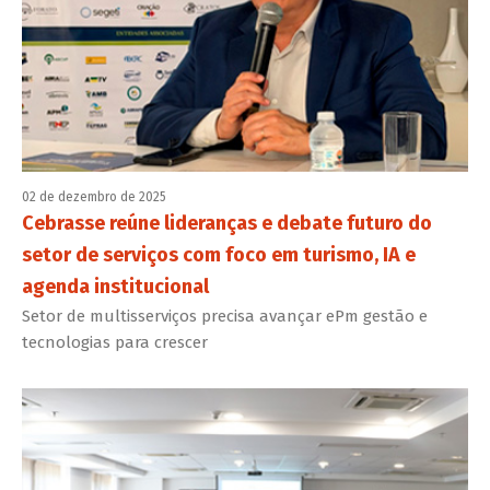
02 de dezembro de 2025
Cebrasse reúne lideranças e debate futuro do
setor de serviços com foco em turismo, IA e
agenda institucional
Setor de multisserviços precisa avançar ePm gestão e
tecnologias para crescer