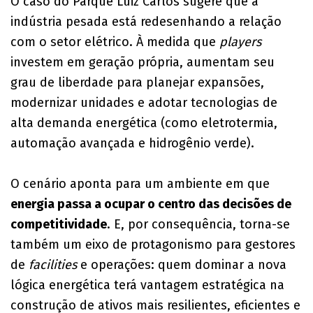
O caso do Parque Luiz Carlos sugere que a
indústria pesada está redesenhando a relação
com o setor elétrico. À medida que
players
investem em geração própria, aumentam seu
grau de liberdade para planejar expansões,
modernizar unidades e adotar tecnologias de
alta demanda energética (como eletrotermia,
automação avançada e hidrogênio verde).
O cenário aponta para um ambiente em que
energia passa a ocupar o centro das decisões de
competitividade
. E, por consequência, torna-se
também um eixo de protagonismo para gestores
de
facilities
e operações: quem dominar a nova
lógica energética terá vantagem estratégica na
construção de ativos mais resilientes, eficientes e