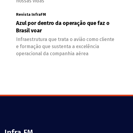
nossas vidas
Revista InfraFM
Azul por dentro da operação que faz o
Brasil voar
Infraestrutura que trata o avião como cliente
e formação que sustenta a excelência
operacional da companhia aérea
Infra FM