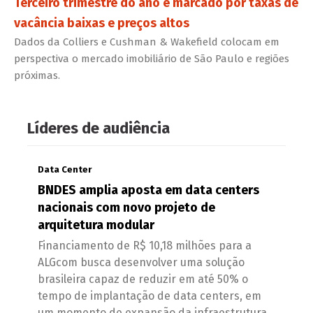
Terceiro trimestre do ano é marcado por taxas de
vacância baixas e preços altos
Dados da Colliers e Cushman & Wakefield colocam em
perspectiva o mercado imobiliário de São Paulo e regiões
próximas.
Líderes de audiência
Data Center
BNDES amplia aposta em data centers
nacionais com novo projeto de
arquitetura modular
Financiamento de R$ 10,18 milhões para a
ALGcom busca desenvolver uma solução
brasileira capaz de reduzir em até 50% o
tempo de implantação de data centers, em
um momento de expansão da infraestrutura