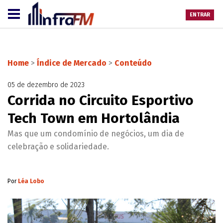
ENTRAR
Home
>
Índice de Mercado
>
Conteúdo
05 de dezembro de 2023
Corrida no Circuito Esportivo
Tech Town em Hortolândia
Mas que um condomínio de negócios, um dia de
celebração e solidariedade.
Por
Léa Lobo