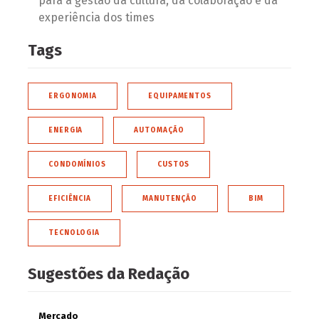
para a gestão da cultura, da colaboração e da
experiência dos times
Tags
ERGONOMIA
EQUIPAMENTOS
ENERGIA
AUTOMAÇÃO
CONDOMÍNIOS
CUSTOS
EFICIÊNCIA
MANUTENÇÃO
BIM
TECNOLOGIA
Sugestões da Redação
Mercado