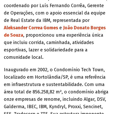
coordenado por Luís Fernando Corrêa, Gerente
de Operações, com o apoio essencial da equipe
de Real Estate da IBM, representada por
Aleksander Correa Gomes
e
João Donato Borges
de Souza
, proporcionou uma experiência única
que incluiu corrida, caminhada, atividades
esportivas, lazer e solidariedade para a
comunidade local.
Inaugurado em 2002, o Condomínio Tech Town,
localizado em Hortolândia/SP, é uma referência
em infraestrutura e sustentabilidade. Com uma
área total de 856.258,82 m², o condomínio abriga
onze empresas de renome, incluindo Algar, DSV,
Galderma, IBEC, IBM, Kyndryl, Proxxi, Sencinet,
SES, Tradecorp e ZTE. Sua estrutura imponente