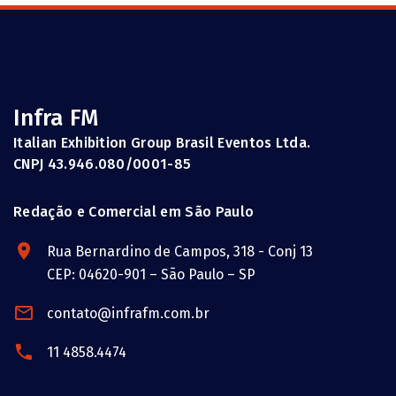
Infra FM
Italian Exhibition Group Brasil Eventos Ltda.
CNPJ 43.946.080/0001-85
Redação e Comercial em São Paulo
Rua Bernardino de Campos, 318 - Conj 13
CEP: 04620-901 – São Paulo – SP
contato@infrafm.com.br
11 4858.4474