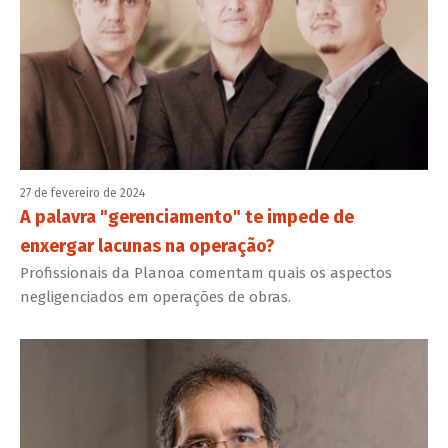
27 de fevereiro de 2024
A palavra "gerenciamento" te impede de
enxergar lacunas na operação?
Profissionais da Planoa comentam quais os aspectos
negligenciados em operações de obras.