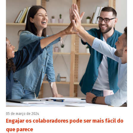
05 de março de 2024
Engajar os colaboradores pode ser mais fácil do
que parece