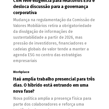
CVM revê exigência para relatórios ESG e
desloca discussão para a governança
corporativa
Mudança na regulamentação da Comissão de
Valores Mobiliários retira a obrigatoriedade
da divulgação de informações de
sustentabilidade a partir de 2026, mas
pressão de investidores, financiadores e
cadeias globais de valor tende a manter a
agenda ESG no centro das estratégias
empresariais
Workplace
Itaú amplia trabalho presencial para três
dias. O híbrido está entrando em uma
nova fase?
Nova política amplia a presença física para
parte dos colaboradores e reforça uma