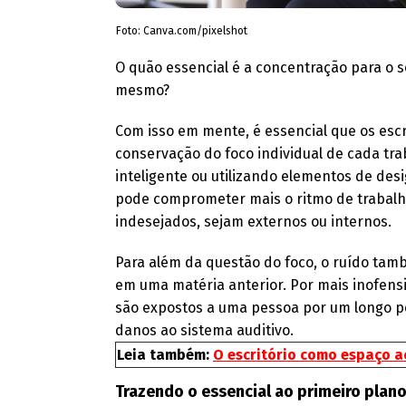
Foto: Canva.com/pixelshot
O quão essencial é a concentração para o 
mesmo?
Com isso em mente, é essencial que os esc
conservação do foco individual de cada tra
inteligente ou utilizando elementos de des
pode comprometer mais o ritmo de trabalho
indesejados, sejam externos ou internos.
Para além da questão do foco, o ruído tam
em uma matéria anterior. Por mais inofen
são expostos a uma pessoa por um longo p
danos ao sistema auditivo.
Leia também:
O escritório como espaço a
Trazendo o essencial ao primeiro plan