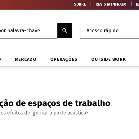
|
|
SOBRE
REVISTA INFRAFM
I
O
MERCADO
OPERAÇÕES
OUTSIDE WORK
ção de espaços de trabalho
 os efeitos de ignorar a parte acústica?