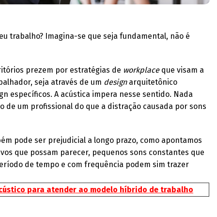
seu trabalho? Imagina-se que seja fundamental, não é
ritórios prezem por estratégias de
workplace
que visam a
balhador, seja através de um
design
arquitetônico
ign específicos. A acústica impera nesse sentido. Nada
 de um profissional do que a distração causada por sons
bém pode ser prejudicial a longo prazo, como apontamos
sivos que possam parecer, pequenos sons constantes que
eríodo de tempo e com frequência podem sim trazer
cústico para atender ao modelo híbrido de trabalho
o