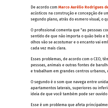
De acordo com
Marco Aurélio Rodrigues d
acústicos na construção e concepção de 
segundo plano, atrás do esmero visual, o 
O profissional comenta que "as pessoas c
sentido de que não importa o quão belo 
olhos vão se acostumar e o encanto vai em
cada vez mais clara.
Esses problemas, de acordo com o CEO, têm 
pessoas, animais e outras fontes de barul
e trabalham em grandes centros urbanos, 
O segundo é o som que navega entre unida
apartamentos laterais, superiores ou infe
ideia de que você também pode ser ouvido 
Esse é um problema que afeta principalmen