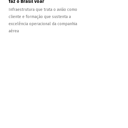
faz o Brasil voar
Infraestrutura que trata o avião como
cliente e formação que sustenta a
excelência operacional da companhia
aérea