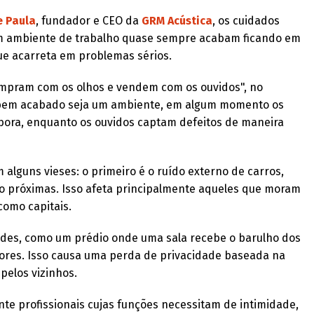
e Paula
, fundador e CEO da
GRM Acústica
, os cuidados
um ambiente de trabalho quase sempre acabam ficando em
que acarreta em problemas sérios.
ompram com os olhos e vendem com os ouvidos", no
e bem acabado seja um ambiente, em algum momento os
bora, enquanto os ouvidos captam defeitos de maneira
alguns vieses: o primeiro é o ruído externo de carros,
ho próximas. Isso afeta principalmente aqueles que moram
como capitais.
des, como um prédio onde uma sala recebe o barulho dos
riores. Isso causa uma perda de privacidade baseada na
pelos vizinhos.
te profissionais cujas funções necessitam de intimidade,