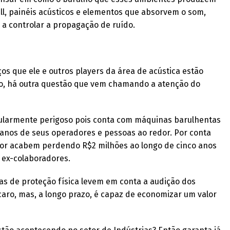
l, painéis acústicos e elementos que absorvem o som,
 a controlar a propagação de ruído.
os que ele e outros players da área de acústica estão
o, há outra questão que vem chamando a atenção do
ticularmente perigoso pois conta com máquinas barulhentas
nos de seus operadores e pessoas ao redor. Por conta
or acabem perdendo R$2 milhões ao longo de cinco anos
 ex-colaboradores.
as de proteção física levem em conta a audição dos
caro, mas, a longo prazo, é capaz de economizar um valor