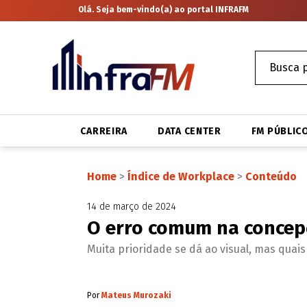
Olá. Seja bem-vindo(a) ao portal INFRAFM
CARREIRA
DATA CENTER
FM PÚBLIC
Home
>
Índice de Workplace
>
Conteúdo
14 de março de 2024
O erro comum na concep
Muita prioridade se dá ao visual, mas quais
Por
Mateus Murozaki