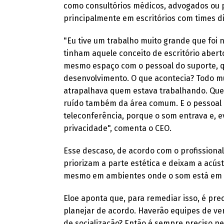
como consultórios médicos, advogados ou 
principalmente em escritórios com times 
"Eu tive um trabalho muito grande que foi n
tinham aquele conceito de escritório aberto
mesmo espaço com o pessoal do suporte, q
desenvolvimento. O que acontecia? Todo m
atrapalhava quem estava trabalhando. Que
ruído também da área comum. E o pessoal 
teleconferência, porque o som entrava e,
privacidade", comenta o CEO.
Esse descaso, de acordo com o profissiona
priorizam a parte estética e deixam a acúst
mesmo em ambientes onde o som está em pri
Eloe aponta que, para remediar isso, é pre
planejar de acordo. Haverão equipes de v
de socialização? Então é sempre preciso 