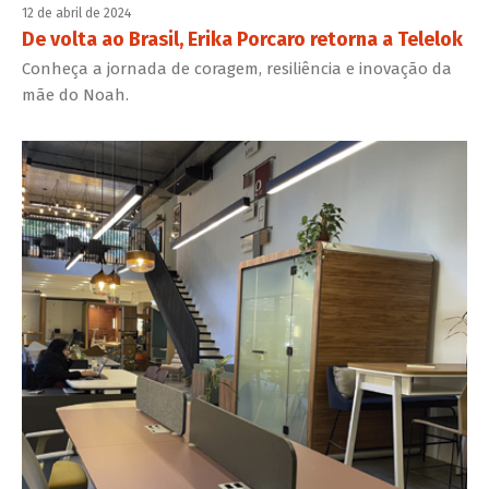
12 de abril de 2024
De volta ao Brasil, Erika Porcaro retorna a Telelok
Conheça a jornada de coragem, resiliência e inovação da
mãe do Noah.