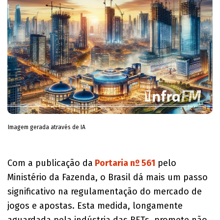
Imagem gerada através de IA
Com a publicação da
Portaria nº 561
pelo
Ministério da Fazenda, o Brasil dá mais um passo
significativo na regulamentação do mercado de
jogos e apostas. Esta medida, longamente
aguardada pela indústria das BETs, promete não