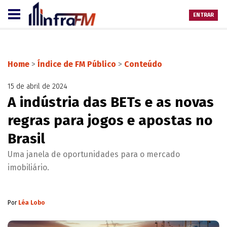
ENTRAR
Home
>
Índice de FM Público
>
Conteúdo
15 de abril de 2024
A indústria das BETs e as novas
regras para jogos e apostas no
Brasil
Uma janela de oportunidades para o mercado
imobiliário.
Por
Léa Lobo