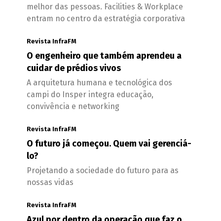
melhor das pessoas. Facilities & Workplace
entram no centro da estratégia corporativa
Revista InfraFM
O engenheiro que também aprendeu a
cuidar de prédios vivos
A arquitetura humana e tecnológica dos
campi do Insper integra educação,
convivência e networking
Revista InfraFM
O futuro já começou. Quem vai gerenciá-
lo?
Projetando a sociedade do futuro para as
nossas vidas
Revista InfraFM
Azul por dentro da operação que faz o