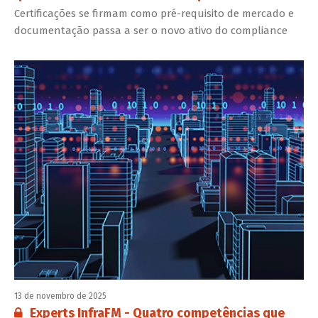
Certificações se firmam como pré-requisito de mercado e
documentação passa a ser o novo ativo do compliance
13 de novembro de 2025
Conteúdo restrito:
Experts InfraFM - Quatro competências que