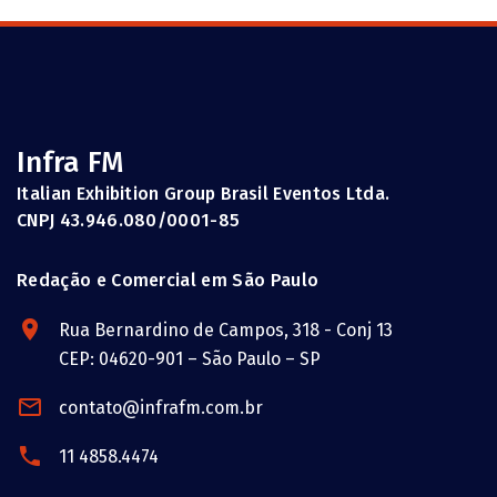
Infra FM
Italian Exhibition Group Brasil Eventos Ltda.
CNPJ 43.946.080/0001-85
Redação e Comercial em São Paulo
Rua Bernardino de Campos, 318 - Conj 13
CEP: 04620-901 – São Paulo – SP
contato@infrafm.com.br
11 4858.4474