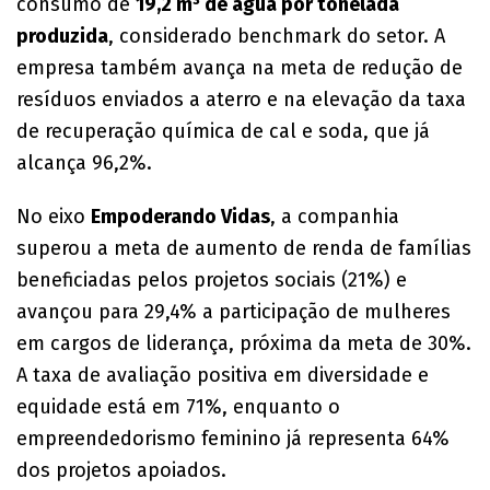
consumo de
19,2 m³ de água por tonelada
produzida
, considerado benchmark do setor. A
empresa também avança na meta de redução de
resíduos enviados a aterro e na elevação da taxa
de recuperação química de cal e soda, que já
alcança 96,2%.
No eixo
Empoderando Vidas
, a companhia
superou a meta de aumento de renda de famílias
beneficiadas pelos projetos sociais (21%) e
avançou para 29,4% a participação de mulheres
em cargos de liderança, próxima da meta de 30%.
A taxa de avaliação positiva em diversidade e
equidade está em 71%, enquanto o
empreendedorismo feminino já representa 64%
dos projetos apoiados.