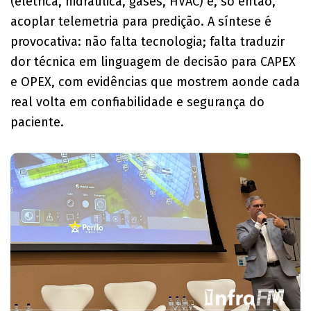
(elétrica, hidráulica, gases, HVAC) e, só então,
acoplar telemetria para predição. A síntese é
provocativa: não falta tecnologia; falta traduzir
dor técnica em linguagem de decisão para CAPEX
e OPEX, com evidências que mostrem aonde cada
real volta em confiabilidade e segurança do
paciente.