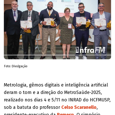
Foto: Divulgação
Metrologia, gêmos digitais e inteligência artificial
deram o tom e a direção do MetroSaúde-2025,
realizado nos dias 4 e 5/11 no INRAD do HCFMUSP,
sob a batuta do professor
Celso Scaranello
,
presidente-executivo da
Remesp
. O simpósio