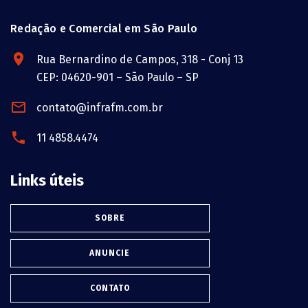
Redação e Comercial em São Paulo
Rua Bernardino de Campos, 318 - Conj 13
CEP: 04620-901 – São Paulo – SP
contato@infrafm.com.br
11 4858.4474
Links úteis
SOBRE
ANUNCIE
CONTATO