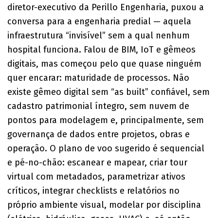
diretor-executivo da Perillo Engenharia, puxou a
conversa para a engenharia predial — aquela
infraestrutura “invisível” sem a qual nenhum
hospital funciona. Falou de BIM, IoT e gêmeos
digitais, mas começou pelo que quase ninguém
quer encarar: maturidade de processos. Não
existe gêmeo digital sem “as built” confiável, sem
cadastro patrimonial íntegro, sem nuvem de
pontos para modelagem e, principalmente, sem
governança de dados entre projetos, obras e
operação. O plano de voo sugerido é sequencial
e pé-no-chão: escanear e mapear, criar tour
virtual com metadados, parametrizar ativos
críticos, integrar checklists e relatórios no
próprio ambiente visual, modelar por disciplina