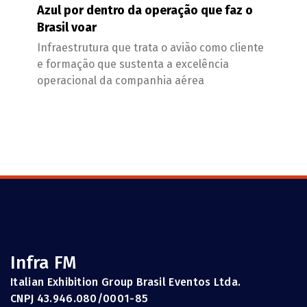
Azul por dentro da operação que faz o
Brasil voar
Infraestrutura que trata o avião como cliente
e formação que sustenta a excelência
operacional da companhia aérea
Infra FM
Italian Exhibition Group Brasil Eventos Ltda.
CNPJ 43.946.080/0001-85