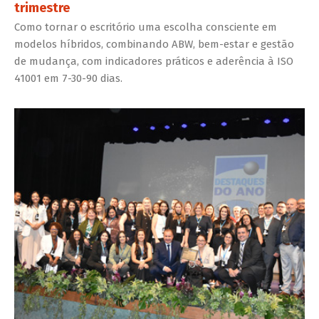
trimestre
Como tornar o escritório uma escolha consciente em
modelos híbridos, combinando ABW, bem-estar e gestão
de mudança, com indicadores práticos e aderência à ISO
41001 em 7-30-90 dias.