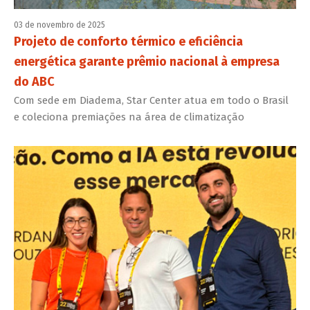
03 de novembro de 2025
Projeto de conforto térmico e eficiência
energética garante prêmio nacional à empresa
do ABC
Com sede em Diadema, Star Center atua em todo o Brasil
e coleciona premiações na área de climatização