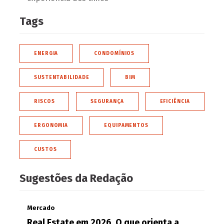
Tags
ENERGIA
CONDOMÍNIOS
SUSTENTABILIDADE
BIM
RISCOS
SEGURANÇA
EFICIÊNCIA
ERGONOMIA
EQUIPAMENTOS
CUSTOS
Sugestões da Redação
Mercado
Real Estate em 2026. O que orienta a