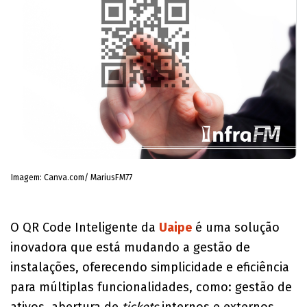
Imagem: Canva.com/ MariusFM77
O QR Code Inteligente da
Uaipe
é uma solução
inovadora que está mudando a gestão de
instalações, oferecendo simplicidade e eficiência
para múltiplas funcionalidades, como: gestão de
ativos, abertura de
tickets
internos e externos,