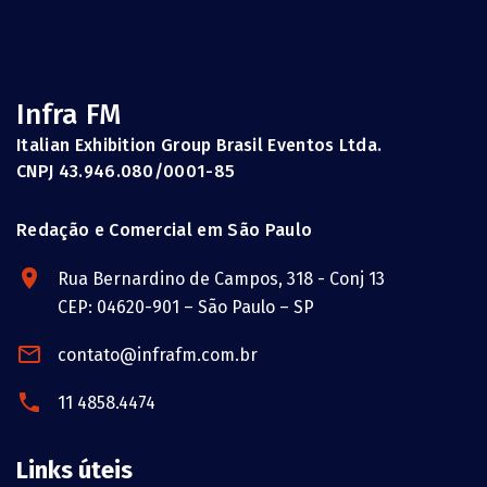
Infra FM
Italian Exhibition Group Brasil Eventos Ltda.
CNPJ 43.946.080/0001-85
Redação e Comercial em São Paulo
Rua Bernardino de Campos, 318 - Conj 13
CEP: 04620-901 – São Paulo – SP
contato@infrafm.com.br
11 4858.4474
Links úteis