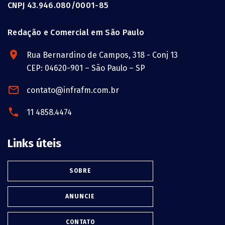
CNPJ 43.946.080/0001-85
Redação e Comercial em São Paulo
Rua Bernardino de Campos, 318 - Conj 13
CEP: 04620-901 – São Paulo – SP
contato@infrafm.com.br
11 4858.4474
Links úteis
SOBRE
ANUNCIE
CONTATO