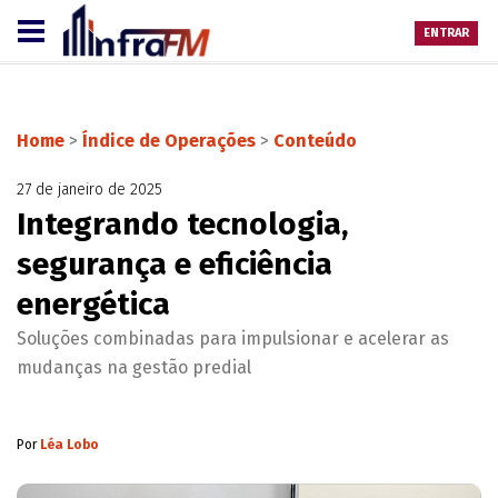
ENTRAR
Home
>
Índice de Operações
>
Conteúdo
27 de janeiro de 2025
Integrando tecnologia,
segurança e eficiência
energética
Soluções combinadas para impulsionar e acelerar as
mudanças na gestão predial
Por
Léa Lobo