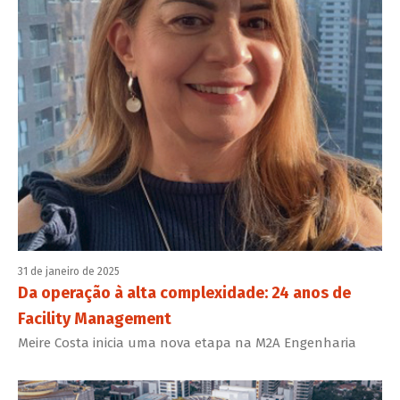
31 de janeiro de 2025
Da operação à alta complexidade: 24 anos de
Facility Management
Meire Costa inicia uma nova etapa na M2A Engenharia