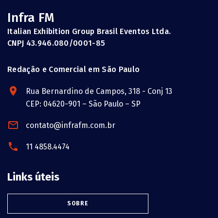
Infra FM
Italian Exhibition Group Brasil Eventos Ltda.
CNPJ 43.946.080/0001-85
Redação e Comercial em São Paulo
Rua Bernardino de Campos, 318 - Conj 13
CEP: 04620-901 – São Paulo – SP
contato@infrafm.com.br
11 4858.4474
Links úteis
SOBRE