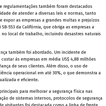
 de regulamentações também foram destacados
dade de atender a diversas leis e normas, tanto
e expor as empresas a grandes multas e prejuízos
i SB-553 da Califórnia, que obriga as empresas a
 no local de trabalho, incluindo desastres naturais
ança também foi abordado. Um incidente de
e custar às empresas em média US$ 4,88 milhões
ança de seus clientes. Além disso, o uso de
iciência operacional em até 30%, o que demonstra a
alizada e eficiente.
principais para melhorar a segurança física nas
ração de sistemas internos, protocolos de segurança
de visitantes foi destacada como a linha de frente