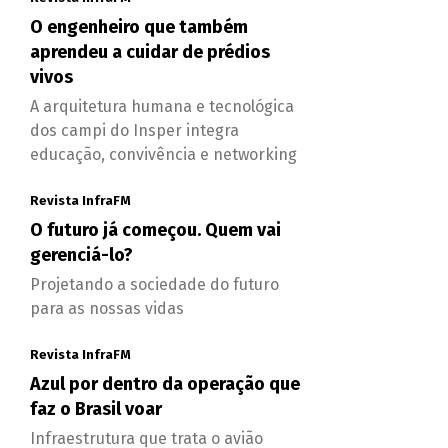
O engenheiro que também
aprendeu a cuidar de prédios
vivos
A arquitetura humana e tecnológica
dos campi do Insper integra
educação, convivência e networking
Revista InfraFM
O futuro já começou. Quem vai
gerenciá-lo?
Projetando a sociedade do futuro
para as nossas vidas
Revista InfraFM
Azul por dentro da operação que
faz o Brasil voar
Infraestrutura que trata o avião