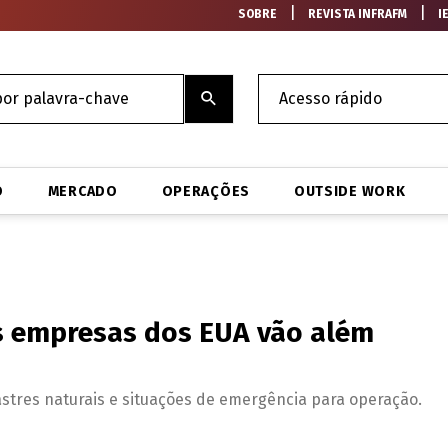
|
|
SOBRE
REVISTA INFRAFM
I
O
MERCADO
OPERAÇÕES
OUTSIDE WORK
s empresas dos EUA vão além
astres naturais e situações de emergência para operação.