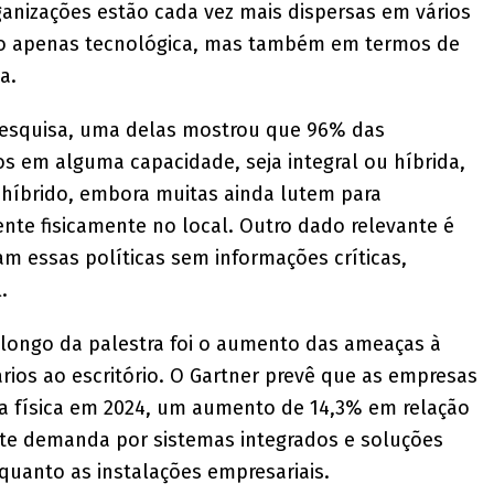
ganizações estão cada vez mais dispersas em vários
ão apenas tecnológica, mas também em termos de
a.
pesquisa, uma delas mostrou que 96% das
os em alguma capacidade, seja integral ou híbrida,
 híbrido, embora muitas ainda lutem para
nte fisicamente no local. Outro dado relevante é
 essas políticas sem informações críticas,
.
 longo da palestra foi o aumento das ameaças à
ios ao escritório. O Gartner prevê que as empresas
a física em 2024, um aumento de 14,3% em relação
ente demanda por sistemas integrados e soluções
quanto as instalações empresariais.