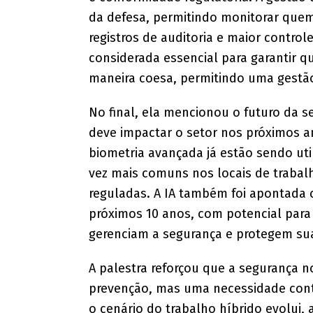
da defesa, permitindo monitorar quem 
registros de auditoria e maior contro
considerada essencial para garantir 
maneira coesa, permitindo uma gestão 
No final, ela mencionou o futuro da seg
deve impactar o setor nos próximos a
biometria avançada já estão sendo ut
vez mais comuns nos locais de trabal
reguladas. A IA também foi apontada 
próximos 10 anos, com potencial par
gerenciam a segurança e protegem sua
A palestra reforçou que a segurança 
prevenção, mas uma necessidade con
o cenário do trabalho híbrido evolui,