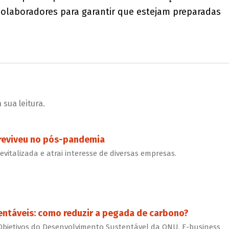
colaboradores para garantir que estejam preparadas
sua leitura.
 reviveu no pós-pandemia
revitalizada e atrai interesse de diversas empresas.
ntáveis: como reduzir a pegada de carbono?
bjetivos do Desenvolvimento Sustentável da ONU, E-business