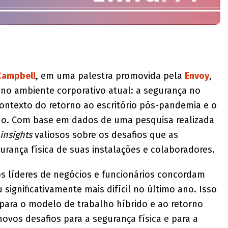
Campbell
, em uma palestra promovida pela
Envoy
,
 no ambiente corporativo atual: a segurança no
contexto do retorno ao escritório pós-pandemia e o
ho. Com base em dados de uma pesquisa realizada
insights
valiosos sobre os desafios que as
rança física de suas instalações e colaboradores.
 líderes de negócios e funcionários concordam
significativamente mais difícil no último ano. Isso
 para o modelo de trabalho híbrido e ao retorno
novos desafios para a segurança física e para a