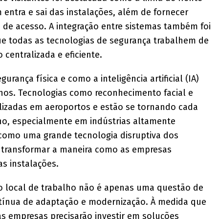
entra e sai das instalações, além de fornecer
le de acesso. A integração entre sistemas também foi
que todas as tecnologias de segurança trabalhem de
centralizada e eficiente.
urança física e como a inteligência artificial (IA)
nos. Tecnologias como reconhecimento facial e
ilizadas em aeroportos e estão se tornando cada
ho, especialmente em indústrias altamente
como uma grande tecnologia disruptiva dos
a transformar a maneira como as empresas
s instalações.
no local de trabalho não é apenas uma questão de
tínua de adaptação e modernização. À medida que
 as empresas precisarão investir em soluções