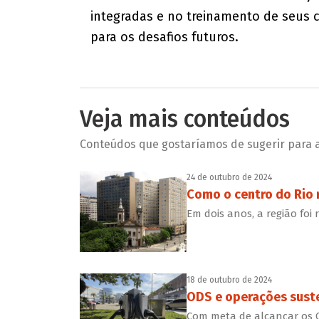
integradas e no treinamento de seus 
para os desafios futuros.
Veja mais conteúdos
Conteúdos que gostaríamos de sugerir para a 
24 de outubro de 2024
Como o centro do Rio
Em dois anos, a região foi 
18 de outubro de 2024
ODS e operações suste
Com meta de alcançar os O