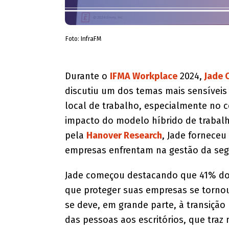
Foto: InfraFM
Durante o
IFMA Workplace
2024,
Jade 
discutiu um dos temas mais sensíveis
local de trabalho, especialmente no 
impacto do modelo híbrido de trabal
pela
Hanover Research
, Jade forneceu
empresas enfrentam na gestão da segu
Jade começou destacando que 41% dos
que proteger suas empresas se tornou 
se deve, em grande parte, à transição
das pessoas aos escritórios, que traz 