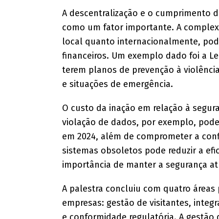
A descentralização e o cumprimento
como um fator importante. A complexi
local quanto internacionalmente, pod
financeiros. Um exemplo dado foi a Le
terem planos de prevenção à violência
e situações de emergência.
O custo da inação em relação à segur
violação de dados, por exemplo, pod
em 2024, além de comprometer a confi
sistemas obsoletos pode reduzir a ef
importância de manter a segurança atu
A palestra concluiu com quatro áreas 
empresas: gestão de visitantes, integ
e conformidade regulatória. A gestão 