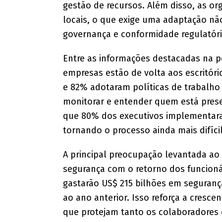
gestão de recursos. Além disso, as or
locais, o que exige uma adaptação n
governança e conformidade regulatóri
Entre as informações destacadas na 
empresas estão de volta aos escritóri
e 82% adotaram políticas de trabalho
monitorar e entender quem está prese
que 80% dos executivos implementaram
tornando o processo ainda mais difícil
A principal preocupação levantada ao
segurança com o retorno dos funcionár
gastarão US$ 215 bilhões em seguranç
ao ano anterior. Isso reforça a cresc
que protejam tanto os colaboradores 