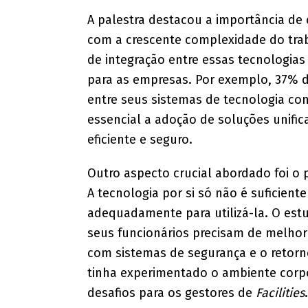
A palestra destacou a importância de 
com a crescente complexidade do traba
de integração entre essas tecnologia
para as empresas. Por exemplo, 37% d
entre seus sistemas de tecnologia con
essencial a adoção de soluções unific
eficiente e seguro.
Outro aspecto crucial abordado foi o 
A tecnologia por si só não é suficien
adequadamente para utilizá-la. O es
seus funcionários precisam de melhor 
com sistemas de segurança e o retor
tinha experimentado o ambiente corp
desafios para os gestores de
Facilities
.