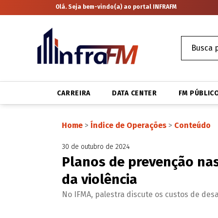
Olá. Seja bem-vindo(a) ao portal INFRAFM
CARREIRA
DATA CENTER
FM PÚBLIC
Home
>
Índice de Operações
>
Conteúdo
30 de outubro de 2024
Planos de prevenção na
da violência
No IFMA, palestra discute os custos de des