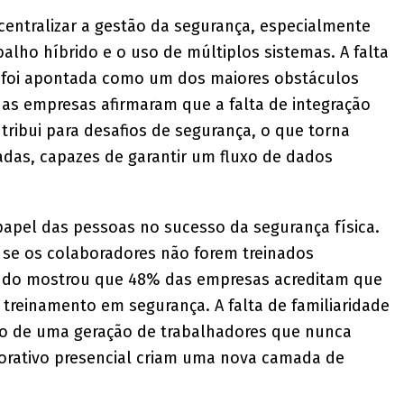
centralizar a gestão da segurança, especialmente
lho híbrido e o uso de múltiplos sistemas. A falta
s foi apontada como um dos maiores obstáculos
as empresas afirmaram que a falta de integração
tribui para desafios de segurança, o que torna
adas, capazes de garantir um fluxo de dados
papel das pessoas no sucesso da segurança física.
te se os colaboradores não forem treinados
tudo mostrou que 48% das empresas acreditam que
treinamento em segurança. A falta de familiaridade
no de uma geração de trabalhadores que nunca
orativo presencial criam uma nova camada de