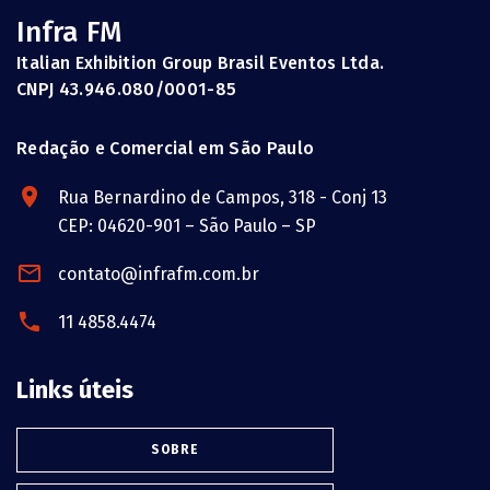
Infra FM
Italian Exhibition Group Brasil Eventos Ltda.
CNPJ 43.946.080/0001-85
Redação e Comercial em São Paulo
Rua Bernardino de Campos, 318 - Conj 13
CEP: 04620-901 – São Paulo – SP
contato@infrafm.com.br
11 4858.4474
Links úteis
SOBRE