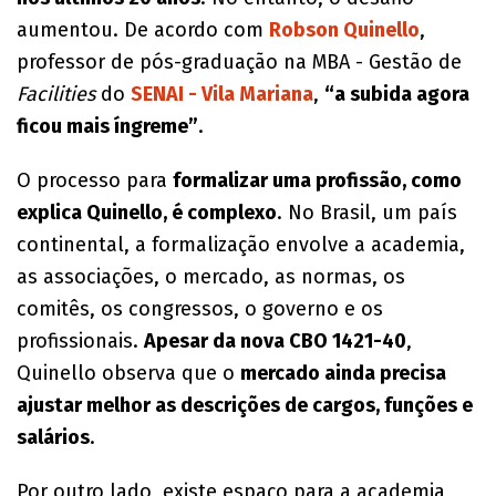
aumentou. De acordo com
Robson Quinello
,
professor de pós-graduação na MBA - Gestão de
Facilities
do
SENAI - V
ila Mariana
,
“a subida agora
ficou mais íngreme”
.
O processo para
formalizar uma profissão, como
explica Quinello, é complexo
. No Brasil, um país
continental, a formalização envolve a academia,
as associações, o mercado, as normas, os
comitês, os congressos, o governo e os
profissionais.
Apesar da nova CBO 1421-40
,
Quinello observa que o
mercado ainda precisa
ajustar melhor as descrições de cargos, funções e
salários
.
Por outro lado, existe espaço para a academia