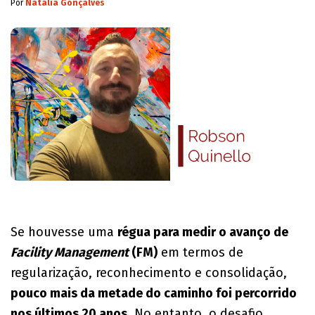
Por
Natalia Gonçalves
Se houvesse uma
régua para medir o avanço de
Facility Management
(FM)
em termos de
regularização, reconhecimento e consolidação,
pouco mais da metade do caminho foi percorrido
nos últimos 20 anos
. No entanto, o desafio