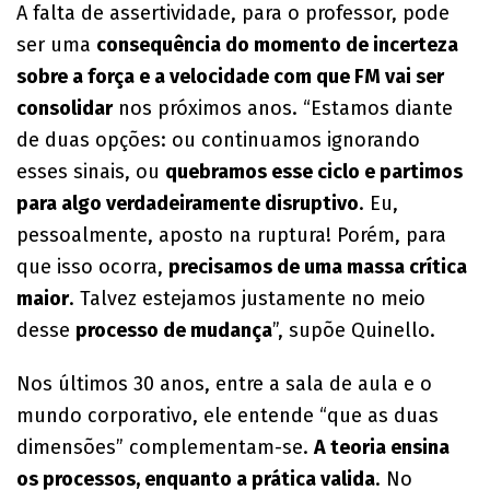
A falta de assertividade, para o professor, pode
ser uma
consequência do momento de incerteza
sobre a força e a velocidade com que FM vai ser
consolidar
nos próximos anos. “Estamos diante
de duas opções: ou continuamos ignorando
esses sinais, ou
quebramos esse ciclo e partimos
para algo verdadeiramente disruptivo
. Eu,
pessoalmente, aposto na ruptura! Porém, para
que isso ocorra,
precisamos de uma massa crítica
maior
. Talvez estejamos justamente no meio
desse
processo de mudança
”, supõe Quinello.
Nos últimos 30 anos, entre a sala de aula e o
mundo corporativo, ele entende “que as duas
dimensões” complementam-se.
A teoria ensina
os processos, enquanto a prática valida
. No