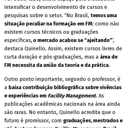
intensificar o desenvolvimento de cursos e
pesquisas sobre o setor. “No Brasil,
temos uma
situação peculiar na formação em FM
: como não
existem cursos técnicos ou graduações
específicas
, o mercado acabou se “ajeitando”
’,
destaca Quinello. Assim, existem cursos livres de
curta duração e pós-graduações, mas a
área de
FM necessita da união da teoria e da prática
.
Outro ponto importante, segundo o professor, é
a
baixa contribuição bibliográfica sobre vivências
e experiências em
Facility Management
. As
publicações acadêmicas nacionais na área ainda
são raras. No entanto, Quinello acredita que o
futuro é promissor, com
graduações, mestrados e