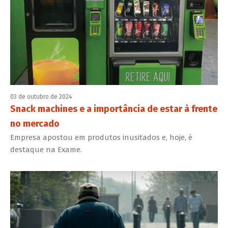
03 de outubro de 2024
Snack machines e a importância de estar à frente
no mercado
Empresa apostou em produtos inusitados e, hoje, é
destaque na Exame.