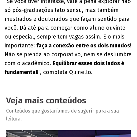
“Se você tiver interesse, vale a pena explorar não
só pós-graduações lato sensu, mas também
mestrados e doutorados que façam sentido para
você. Dá até para começar como aluno ouvinte
ou especial, sempre tem vagas assim. E o mais
importante:
faça a conexão entre os dois mundos
!
Não se prenda ao corporativo, nem se deslumbre
com o acadêmico.
Equilibrar esses dois lados é
fundamental
!”, completa Quinello.
Veja mais conteúdos
Conteúdos que gostaríamos de sugerir para a sua
leitura.