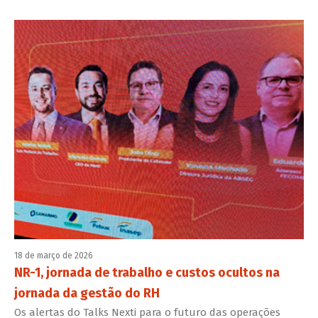
18 de março de 2026
NR-1, jornada de trabalho e custos ocultos na
jornada da gestão do RH
Os alertas do Talks Nexti para o futuro das operações