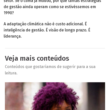
setor. Se o clima já mudou, por que tantas estratégias
de gestão ainda operam como se estivéssemos em
1990?
A adaptação climática não é custo adicional. É
inteligência de gestão. É visão de longo prazo. É
liderança.
Veja mais conteúdos
Conteúdos que gostaríamos de sugerir para a sua
leitura.