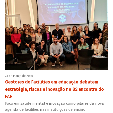
23 de março de 2026
Gestores de Facilities em educação debatem
estratégia, riscos e inovação no 8º encontro do
FAE
Foco em saúde mental e inovação como pilares da nova
agenda de facilities nas instituições de ensino