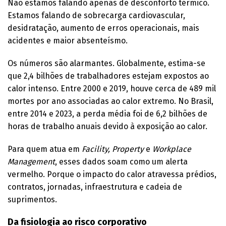
Não estamos falando apenas de desconforto térmico.
Estamos falando de sobrecarga cardiovascular,
desidratação, aumento de erros operacionais, mais
acidentes e maior absenteísmo.
Os números são alarmantes. Globalmente, estima-se
que 2,4 bilhões de trabalhadores estejam expostos ao
calor intenso. Entre 2000 e 2019, houve cerca de 489 mil
mortes por ano associadas ao calor extremo. No Brasil,
entre 2014 e 2023, a perda média foi de 6,2 bilhões de
horas de trabalho anuais devido à exposição ao calor.
Para quem atua em
Facility, Property
e
Workplace
Management
, esses dados soam como um alerta
vermelho. Porque o impacto do calor atravessa prédios,
contratos, jornadas, infraestrutura e cadeia de
suprimentos.
Da fisiologia ao risco corporativo