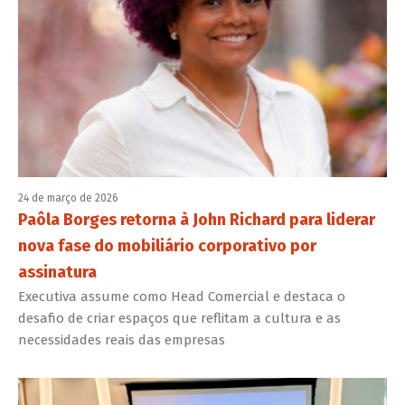
24 de março de 2026
Paôla Borges retorna à John Richard para liderar
nova fase do mobiliário corporativo por
assinatura
Executiva assume como Head Comercial e destaca o
desafio de criar espaços que reflitam a cultura e as
necessidades reais das empresas