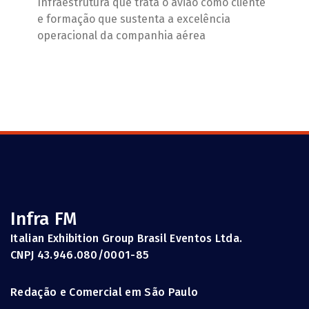
Infraestrutura que trata o avião como cliente
e formação que sustenta a excelência
operacional da companhia aérea
Infra FM
Italian Exhibition Group Brasil Eventos Ltda.
CNPJ 43.946.080/0001-85
Redação e Comercial em São Paulo