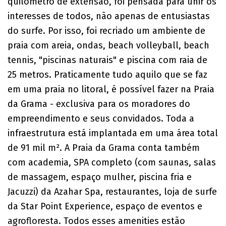
quilômetro de extensão, foi pensada para unir os
interesses de todos, não apenas de entusiastas
do surfe. Por isso, foi recriado um ambiente de
praia com areia, ondas, beach volleyball, beach
tennis, "piscinas naturais" e piscina com raia de
25 metros. Praticamente tudo aquilo que se faz
em uma praia no litoral, é possível fazer na Praia
da Grama - exclusiva para os moradores do
empreendimento e seus convidados. Toda a
infraestrutura está implantada em uma área total
de 91 mil m². A Praia da Grama conta também
com academia, SPA completo (com saunas, salas
de massagem, espaço mulher, piscina fria e
Jacuzzi) da Azahar Spa, restaurantes, loja de surfe
da Star Point Experience, espaço de eventos e
agrofloresta. Todos esses amenities estão