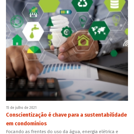
15 de julho de 2021
Conscientização é chave para a sustentabilidade
em condomínios
Focando as frentes do uso da água, energia elétrica e