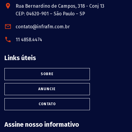
Rua Bernardino de Campos, 318 - Conj 13
CEP: 04620-901 – São Paulo – SP
contato@infrafm.com.br
11 4858.4474
Links úteis
SOBRE
ANUNCIE
CONTATO
Assine nosso informativo