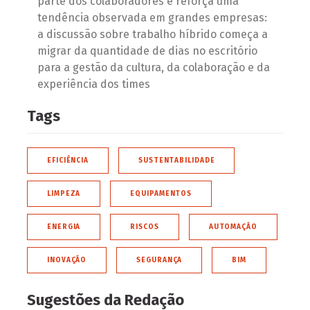
parte dos colaboradores e reforça uma
tendência observada em grandes empresas:
a discussão sobre trabalho híbrido começa a
migrar da quantidade de dias no escritório
para a gestão da cultura, da colaboração e da
experiência dos times
Tags
EFICIÊNCIA
SUSTENTABILIDADE
LIMPEZA
EQUIPAMENTOS
ENERGIA
RISCOS
AUTOMAÇÃO
INOVAÇÃO
SEGURANÇA
BIM
Sugestões da Redação