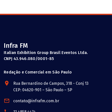
Infra FM
Italian Exhibition Group Brasil Eventos Ltda.
CNPJ 43.946.080/0001-85
Redação e Comercial em São Paulo
Rua Bernardino de Campos, 318 - Conj 13
CEP: 04620-901 – São Paulo – SP
contato@infrafm.com.br
11 4858.4474