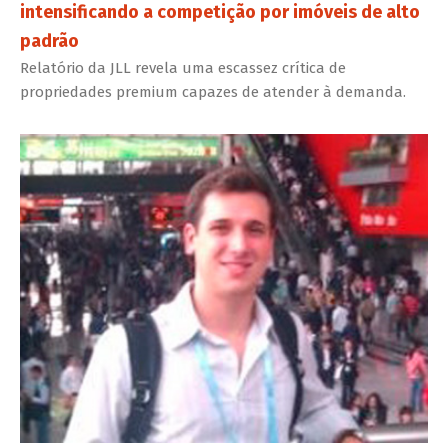
intensificando a competição por imóveis de alto
padrão
Relatório da JLL revela uma escassez crítica de
propriedades premium capazes de atender à demanda.