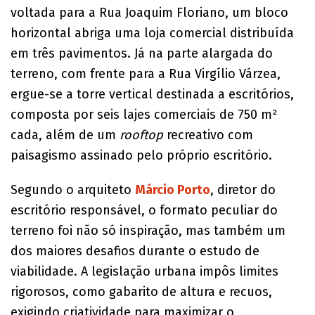
voltada para a Rua Joaquim Floriano, um bloco
horizontal abriga uma loja comercial distribuída
em três pavimentos. Já na parte alargada do
terreno, com frente para a Rua Virgílio Várzea,
ergue-se a torre vertical destinada a escritórios,
composta por seis lajes comerciais de 750 m²
cada, além de um
rooftop
recreativo com
paisagismo assinado pelo próprio escritório.
Segundo o arquiteto
Márcio Porto
, diretor do
escritório responsável, o formato peculiar do
terreno foi não só inspiração, mas também um
dos maiores desafios durante o estudo de
viabilidade. A legislação urbana impôs limites
rigorosos, como gabarito de altura e recuos,
exigindo criatividade para maximizar o