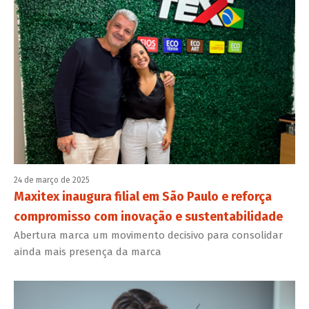
24 de março de 2025
Maxitex inaugura filial em São Paulo e reforça
compromisso com inovação e sustentabilidade
Abertura marca um movimento decisivo para consolidar
ainda mais presença da marca