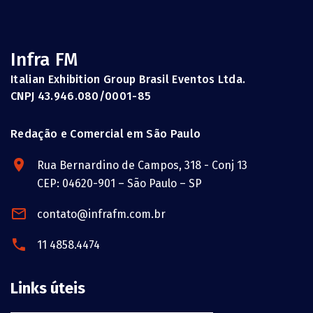
Infra FM
Italian Exhibition Group Brasil Eventos Ltda.
CNPJ 43.946.080/0001-85
Redação e Comercial em São Paulo
Rua Bernardino de Campos, 318 - Conj 13
CEP: 04620-901 – São Paulo – SP
contato@infrafm.com.br
11 4858.4474
Links úteis