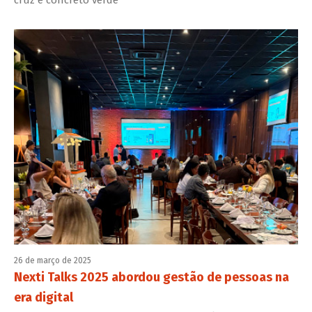
cruz e concreto verde
26 de março de 2025
Nexti Talks 2025 abordou gestão de pessoas na
era digital