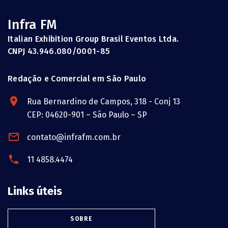
Infra FM
Italian Exhibition Group Brasil Eventos Ltda.
CNPJ 43.946.080/0001-85
Redação e Comercial em São Paulo
Rua Bernardino de Campos, 318 - Conj 13
CEP: 04620-901 – São Paulo – SP
contato@infrafm.com.br
11 4858.4474
Links úteis
SOBRE