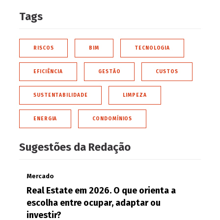
Tags
RISCOS
BIM
TECNOLOGIA
EFICIÊNCIA
GESTÃO
CUSTOS
SUSTENTABILIDADE
LIMPEZA
ENERGIA
CONDOMÍNIOS
Sugestões da Redação
Mercado
Real Estate em 2026. O que orienta a
escolha entre ocupar, adaptar ou
investir?