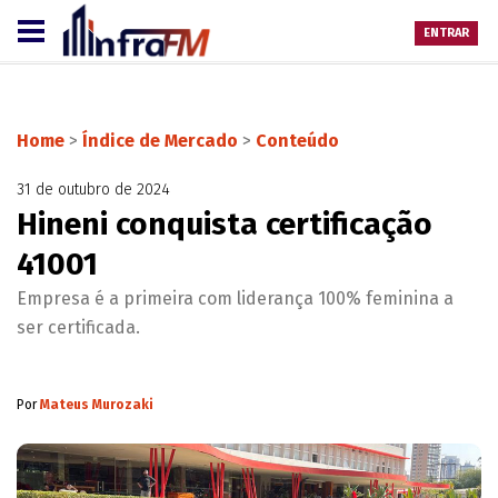
ENTRAR
Home
>
Índice de Mercado
>
Conteúdo
31 de outubro de 2024
Hineni conquista certificação
41001
Empresa é a primeira com liderança 100% feminina a
ser certificada.
Por
Mateus Murozaki