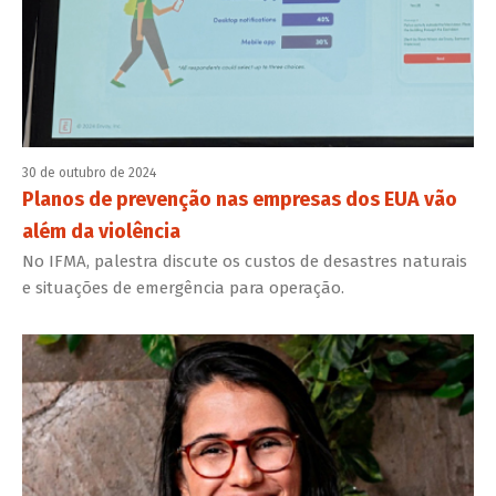
30 de outubro de 2024
Planos de prevenção nas empresas dos EUA vão
além da violência
No IFMA, palestra discute os custos de desastres naturais
e situações de emergência para operação.