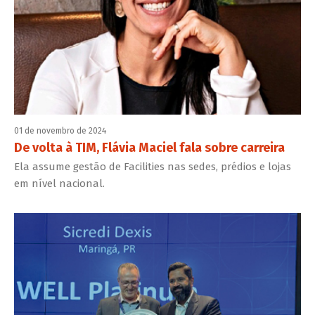
01 de novembro de 2024
De volta à TIM, Flávia Maciel fala sobre carreira
Ela assume gestão de Facilities nas sedes, prédios e lojas
em nível nacional.