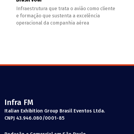
Infraestrutura que trata o avião como cliente
e formação que sustenta a excelência
operacional da companhia aérea
Infra FM
Italian Exhibition Group Brasil Eventos Ltda.
CNPJ 43.946.080/0001-85