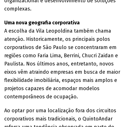
organizacional e desenvolvimento de soluções
complexas.
Uma nova geografia corporativa
A escolha da Vila Leopoldina também chama
atenção. Historicamente, os principais polos
corporativos de São Paulo se concentraram em
regiões como Faria Lima, Berrini, Chucri Zaidan e
Paulista. Nos últimos anos, entretanto, novos
eixos vêm atraindo empresas em busca de maior
flexibilidade imobiliária, espaços mais amplos e
projetos capazes de acomodar modelos
contemporâneos de ocupação.
Ao optar por uma localização fora dos circuitos
corporativos mais tradicionais, o QuintoAndar
reforça uma tendência observada em parte do