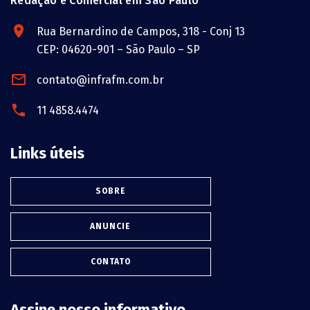
Redação e Comercial em São Paulo
Rua Bernardino de Campos, 318 - Conj 13
CEP: 04620-901 – São Paulo – SP
contato@infrafm.com.br
11 4858.4474
Links úteis
SOBRE
ANUNCIE
CONTATO
Assine nosso informativo