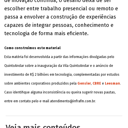
de inovação contínua, o desafio deixa de ser
escolher entre trabalho presencial ou remoto e
passa a envolver a construção de experiências
capazes de integrar pessoas, conhecimento e
tecnologia de forma mais eficiente.
Como construímos este material
Esta matéria foi desenvolvida a partir das informações divulgadas pelo
QuintoAndar sobre a inauguração da Vila QuintoAndar e o anúncio de
investimento de R$ 2 bilhões em tecnologia, complementadas por estudos
sobre ambientes corporativos produzidos pela
Gensler
,
CBRE
e
Leesman
.
Caso identifique alguma inconsistência ou queira sugerir novas pautas,
entre em contato pelo e-mail
atendimento@infrafm.com.br
.
Veja mais conteúdos