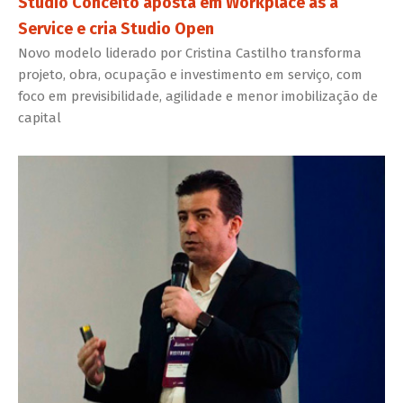
Studio Conceito aposta em Workplace as a
Service e cria Studio Open
Novo modelo liderado por Cristina Castilho transforma
projeto, obra, ocupação e investimento em serviço, com
foco em previsibilidade, agilidade e menor imobilização de
capital