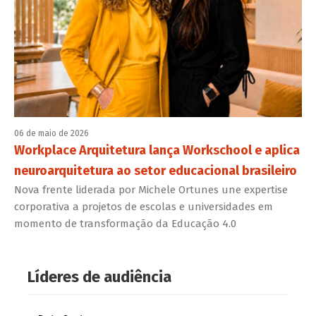
06 de maio de 2026
Workplace Arquitetura lança Workschool e aplica
neuroarquitetura ao setor educacional brasileiro
Nova frente liderada por Michele Ortunes une expertise
corporativa a projetos de escolas e universidades em
momento de transformação da Educação 4.0
Líderes de audiência