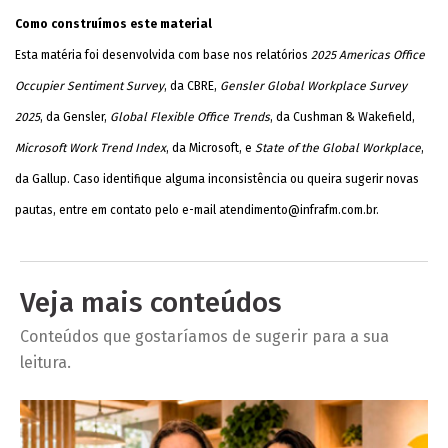
Como construímos este material
Esta matéria foi desenvolvida com base nos relatórios
2025 Americas Office
Occupier Sentiment Survey
, da CBRE,
Gensler Global Workplace Survey
2025
, da Gensler,
Global Flexible Office Trends
, da Cushman & Wakefield,
Microsoft Work Trend Index
, da Microsoft, e
State of the Global Workplace
,
da Gallup. Caso identifique alguma inconsistência ou queira sugerir novas
pautas, entre em contato pelo e-mail
atendimento@infrafm.com.br
.
Veja mais conteúdos
Conteúdos que gostaríamos de sugerir para a sua
leitura.