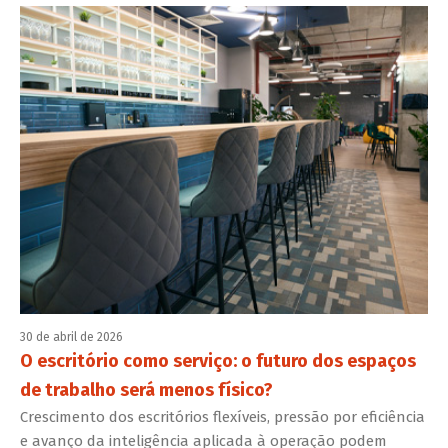
30 de abril de 2026
O escritório como serviço: o futuro dos espaços
de trabalho será menos físico?
Crescimento dos escritórios flexíveis, pressão por eficiência
e avanço da inteligência aplicada à operação podem