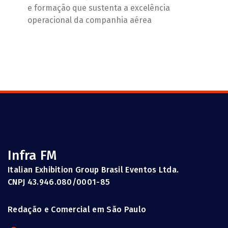
e formação que sustenta a excelência
operacional da companhia aérea
Infra FM
Italian Exhibition Group Brasil Eventos Ltda.
CNPJ 43.946.080/0001-85
Redação e Comercial em São Paulo