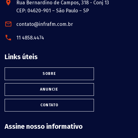
Rua Bernardino de Campos, 318 - Conj 13
CEP: 04620-901 – São Paulo – SP
contato@infrafm.com.br
11 4858.4474
Links úteis
SOBRE
ANUNCIE
CONTATO
Assine nosso informativo