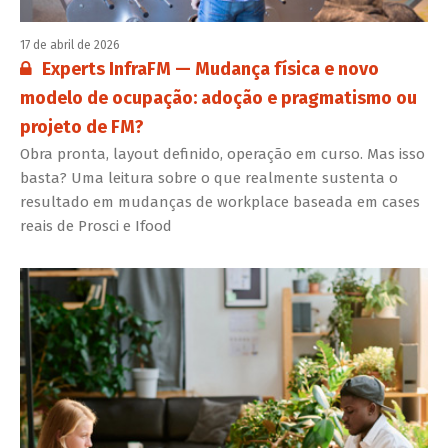
17 de abril de 2026
Conteúdo restrito:
Experts InfraFM — Mudança física e novo
modelo de ocupação: adoção e pragmatismo ou
projeto de FM?
Obra pronta, layout definido, operação em curso. Mas isso
basta? Uma leitura sobre o que realmente sustenta o
resultado em mudanças de workplace baseada em cases
reais de Prosci e Ifood