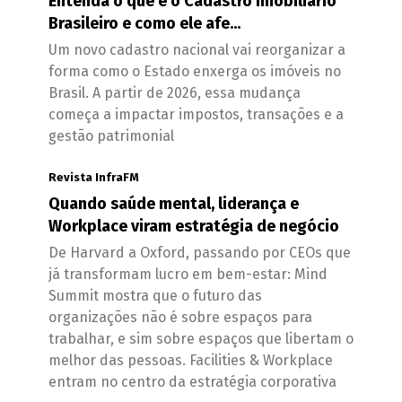
Entenda o que é o Cadastro Imobiliário
Brasileiro e como ele afe...
Um novo cadastro nacional vai reorganizar a
forma como o Estado enxerga os imóveis no
Brasil. A partir de 2026, essa mudança
começa a impactar impostos, transações e a
gestão patrimonial
Revista InfraFM
Quando saúde mental, liderança e
Workplace viram estratégia de negócio
De Harvard a Oxford, passando por CEOs que
já transformam lucro em bem-estar: Mind
Summit mostra que o futuro das
organizações não é sobre espaços para
trabalhar, e sim sobre espaços que libertam o
melhor das pessoas. Facilities & Workplace
entram no centro da estratégia corporativa