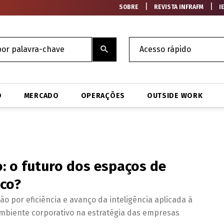
|
|
SOBRE
REVISTA INFRAFM
I
O
MERCADO
OPERAÇÕES
OUTSIDE WORK
o: o futuro dos espaços de
ico?
ão por eficiência e avanço da inteligência aplicada à
mbiente corporativo na estratégia das empresas