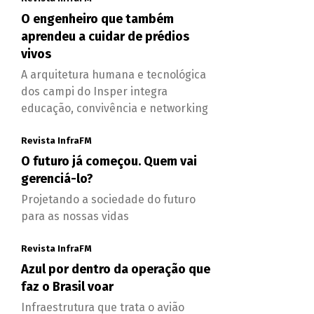
O engenheiro que também
aprendeu a cuidar de prédios
vivos
A arquitetura humana e tecnológica
dos campi do Insper integra
educação, convivência e networking
Revista InfraFM
O futuro já começou. Quem vai
gerenciá-lo?
Projetando a sociedade do futuro
para as nossas vidas
Revista InfraFM
Azul por dentro da operação que
faz o Brasil voar
Infraestrutura que trata o avião