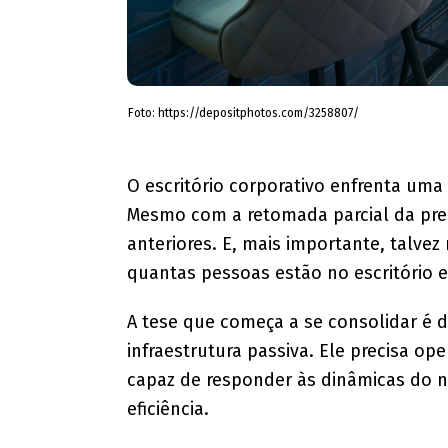
Foto: https://depositphotos.com/3258807/
​O escritório corporativo enfrenta uma
Mesmo com a retomada parcial da pres
anteriores. E, mais importante, talvez
quantas pessoas estão no escritório e 
A tese que começa a se consolidar é d
infraestrutura passiva. Ele precisa 
capaz de responder às dinâmicas do n
eficiência.