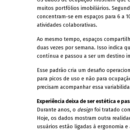
muitos portfólios imobiliários. Segun
concentram-se em espaços para 6 a 1
atividades colaborativas.
Ao mesmo tempo, espaços compartilhad
duas vezes por semana. Isso indica qu
contínua e passou a ser um destino in
Esse padrão cria um desafio operacio
para picos de uso e não para ocupação
precisam acompanhar essa variabilida
Experiência deixa de ser estética e pa
Durante anos, o
design
foi tratado com
Hoje, os dados mostram outra realidad
usuários estão ligadas à ergonomia e 