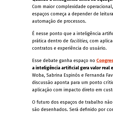
Com maior complexidade operacional,
espaços começa a depender de leitura
automação de processos.
É nesse ponto que a inteligência artif
prática dentro de
facilities
, com aplic
contratos e experiência do usuário.
Esse debate ganha espaço no
Congres
a inteligência artificial gera valor real
Woba, Sabrina Espinós e Fernanda Favor
discussão aponta para um ponto críti
aplicação com impacto direto em custo
O futuro dos espaços de trabalho não
são desenhados. Será definido por c