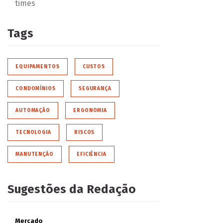
times
Tags
EQUIPAMENTOS
CUSTOS
CONDOMÍNIOS
SEGURANÇA
AUTOMAÇÃO
ERGONOMIA
TECNOLOGIA
RISCOS
MANUTENÇÃO
EFICIÊNCIA
Sugestões da Redação
Mercado