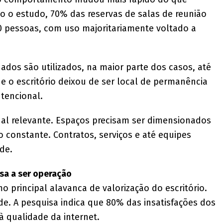
do o estudo, 70% das reservas de salas de reunião
0 pessoas, com uso majoritariamente voltado a
os são utilizados, na maior parte dos casos, até
e o escritório deixou de ser local de permanência
tencional.
nal relevante. Espaços precisam ser dimensionados
 constante. Contratos, serviços e até equipes
de.
ssa a ser operação
o principal alavanca de valorização do escritório.
e. A pesquisa indica que 80% das insatisfações dos
à qualidade da internet.