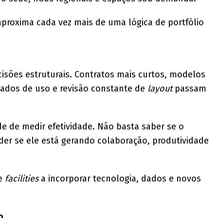
e aproxima cada vez mais de uma lógica de portfólio
cisões estruturais. Contratos mais curtos, modelos
dados de uso e revisão constante de
layout
passam
 de medir efetividade. Não basta saber se o
der se ele está gerando colaboração, produtividade
de
facilities
a incorporar tecnologia, dados e novos
o