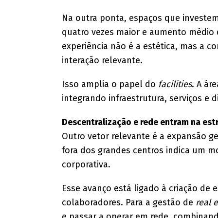
Na outra ponta, espaços que investe
quatro vezes maior e aumento médio 
experiência não é a estética, mas a c
interação relevante.
Isso amplia o papel do
facilities
. A ár
integrando infraestrutura, serviços e 
Descentralização e rede entram na est
​Outro vetor relevante é a expansão ge
fora dos grandes centros indica um 
corporativa.
Esse avanço está ligado à criação de e
colaboradores. Para a gestão de
real 
e passar a operar em rede, combinan