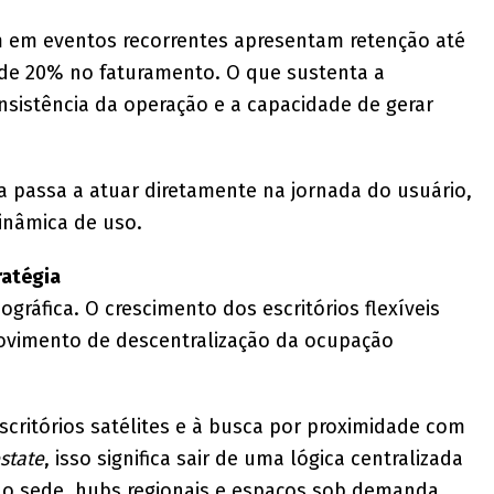
m em eventos recorrentes apresentam retenção até
de 20% no faturamento. O que sustenta a
onsistência da operação e a capacidade de gerar
ea passa a atuar diretamente na jornada do usuário,
dinâmica de uso.
ratégia
ográfica. O crescimento dos escritórios flexíveis
movimento de descentralização da ocupação
scritórios satélites e à busca por proximidade com
estate
, isso significa sair de uma lógica centralizada
do sede, hubs regionais e espaços sob demanda.