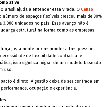
como ativo
o Brasil ajuda a entender essa virada. O
Censo
 número de espaços flexíveis cresceu mais de 30%
a 3.886 unidades no país. Esse avanço não é
 mudança estrutural na forma como as empresas
força justamente por responder a três pressões
necessidade de flexibilidade contratual e
ática, isso significa migrar de um modelo baseado
m uso.
mpacto é direto. A gestão deixa de ser centrada em
 performance, ocupação e experiência.
des
o comportamento mudou mais rápido do que