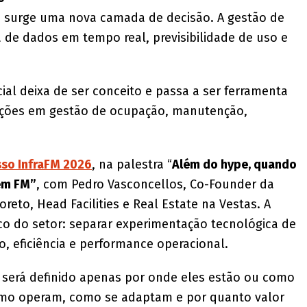
 surge uma nova camada de decisão. A gestão de
 de dados em tempo real, previsibilidade de uso e
icial deixa de ser conceito e passa a ser ferramenta
ações em gestão de ocupação, manutenção,
so InfraFM 2026
, na palestra “
Além do hype, quando
 em FM”
, com Pedro Vasconcellos, Co-Founder da
eto, Head Facilities e Real Estate na Vestas. A
co do setor: separar experimentação tecnológica de
, eficiência e performance operacional.
 será definido apenas por onde eles estão ou como
omo operam, como se adaptam e por quanto valor