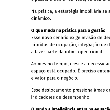
Na prática, a estratégia imobiliária s
dinâmico.
O que muda na prática para a gestão
Esse novo cenário exige revisão de de
híbridos de ocupação, integração de 
a fazer parte da rotina operacional.
Ao mesmo tempo, cresce a necessidade
espaço está ocupado. É preciso enten
e valor para o negócio.
Esse deslocamento pressiona áreas 
indicadores de desempenho.
Quando a inteligência entra na equaçã