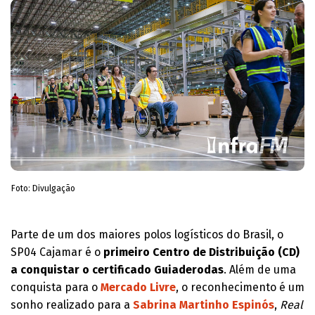
Foto: Divulgação
Parte de um dos maiores polos logísticos do Brasil, o
SP04 Cajamar é o
primeiro Centro de Distribuição (CD)
a conquistar o certificado Guiaderodas
. Além de uma
conquista para o
Mercado Livre
, o reconhecimento é um
sonho realizado para a
Sabrina Martinho Espinós
,
Real