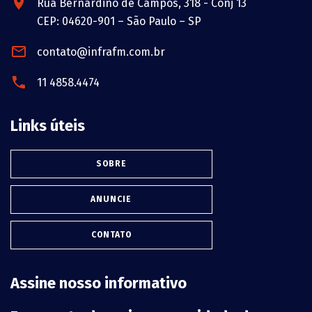
Rua Bernardino de Campos, 318 - Conj 13
CEP: 04620-901 – São Paulo – SP
contato@infrafm.com.br
11 4858.4474
Links úteis
SOBRE
ANUNCIE
CONTATO
Assine nosso informativo