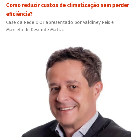
Como reduzir custos de climatização sem perder
eficiência?
Case da Rede D'Or apresentado por Valdiney Reis e
Marcelo de Resende Matta.