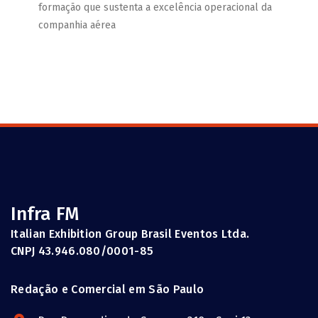
formação que sustenta a excelência operacional da
companhia aérea
Infra FM
Italian Exhibition Group Brasil Eventos Ltda.
CNPJ 43.946.080/0001-85
Redação e Comercial em São Paulo