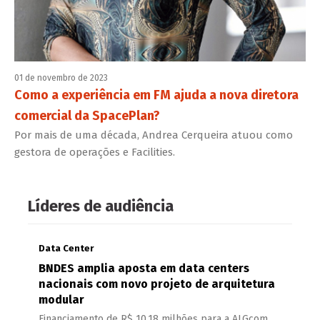
01 de novembro de 2023
Como a experiência em FM ajuda a nova diretora
comercial da SpacePlan?
Por mais de uma década, Andrea Cerqueira atuou como
gestora de operações e Facilities.
Líderes de audiência
Data Center
BNDES amplia aposta em data centers
nacionais com novo projeto de arquitetura
modular
Financiamento de R$ 10,18 milhões para a ALGcom