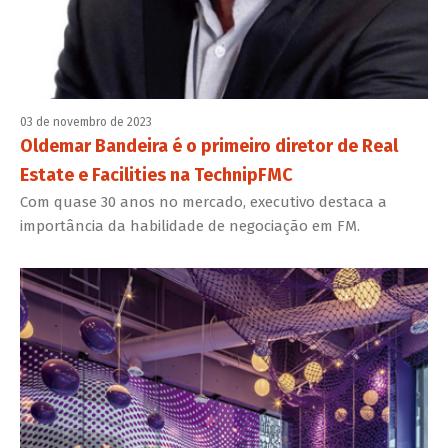
03 de novembro de 2023
Oldemar Bandeira é o primeiro diretor de Real
Estate e Facilities na TechnipFMC
Com quase 30 anos no mercado, executivo destaca a
importância da habilidade de negociação em FM.