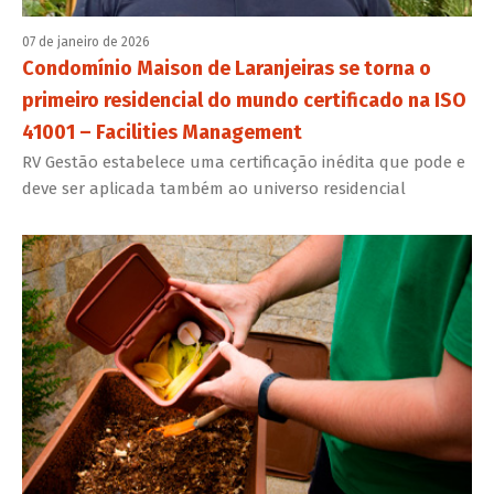
07 de janeiro de 2026
Condomínio Maison de Laranjeiras se torna o
primeiro residencial do mundo certificado na ISO
41001 – Facilities Management
RV Gestão estabelece uma certificação inédita que pode e
deve ser aplicada também ao universo residencial