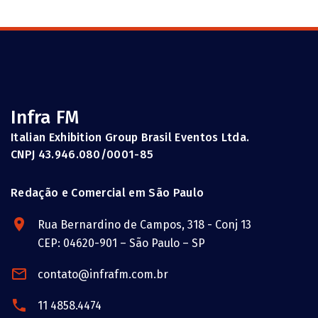
Infra FM
Italian Exhibition Group Brasil Eventos Ltda.
CNPJ 43.946.080/0001-85
Redação e Comercial em São Paulo
Rua Bernardino de Campos, 318 - Conj 13
CEP: 04620-901 – São Paulo – SP
contato@infrafm.com.br
11 4858.4474