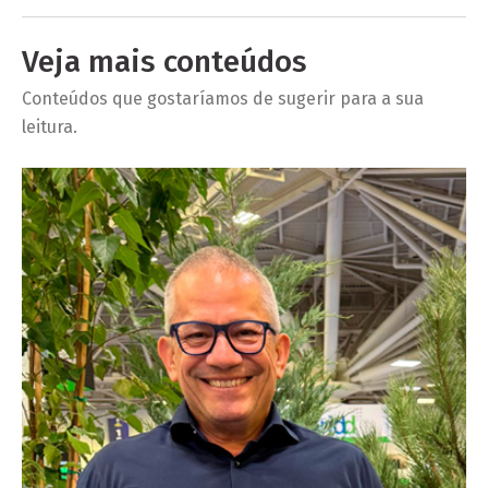
Veja mais conteúdos
Conteúdos que gostaríamos de sugerir para a sua
leitura.