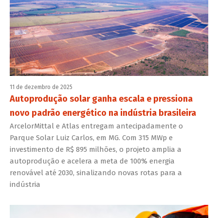
11 de dezembro de 2025
Autoprodução solar ganha escala e pressiona
novo padrão energético na indústria brasileira
ArcelorMittal e Atlas entregam antecipadamente o
Parque Solar Luiz Carlos, em MG. Com 315 MWp e
investimento de R$ 895 milhões, o projeto amplia a
autoprodução e acelera a meta de 100% energia
renovável até 2030, sinalizando novas rotas para a
indústria