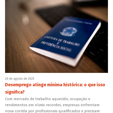
20 de agosto de 2025
Desemprego atinge mínima histórica: o que isso
significa?
Com mercado de trabalho aquecido, ocupação e
rendimentos em níveis recordes, empresas enfrentam
nova corrida por profissionais qualificados e precisam