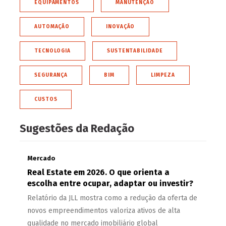
EQUIPAMENTOS
MANUTENÇÃO
AUTOMAÇÃO
INOVAÇÃO
TECNOLOGIA
SUSTENTABILIDADE
SEGURANÇA
BIM
LIMPEZA
CUSTOS
Sugestões da Redação
Mercado
Real Estate em 2026. O que orienta a
escolha entre ocupar, adaptar ou investir?
Relatório da JLL mostra como a redução da oferta de
novos empreendimentos valoriza ativos de alta
qualidade no mercado imobiliário global