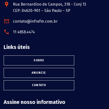
Rua Bernardino de Campos, 318 - Conj 13
CEP: 04620-901 – São Paulo – SP
contato@infrafm.com.br
11 4858.4474
Links úteis
SOBRE
ANUNCIE
CONTATO
Assine nosso informativo