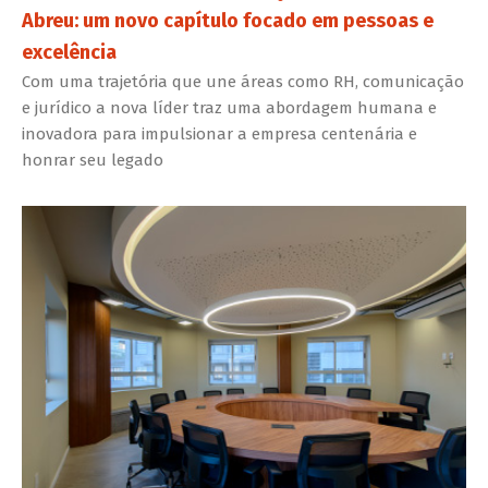
Abreu: um novo capítulo focado em pessoas e
excelência
Com uma trajetória que une áreas como RH, comunicação
e jurídico a nova líder traz uma abordagem humana e
inovadora para impulsionar a empresa centenária e
honrar seu legado