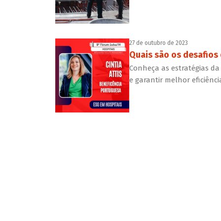
27 de outubro de 2023
Quais são os desafios
Conheça as estratégias da
e garantir melhor eficiênci