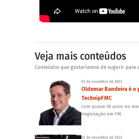
Veja mais conteúdos
Conteúdos que gostaríamos de sugerir para a 
03 de novembro de 2023
Oldemar Bandeira é o p
TechnipFMC
Com quase 30 anos no merc
negociação em FM.
02 de novembro de 2023