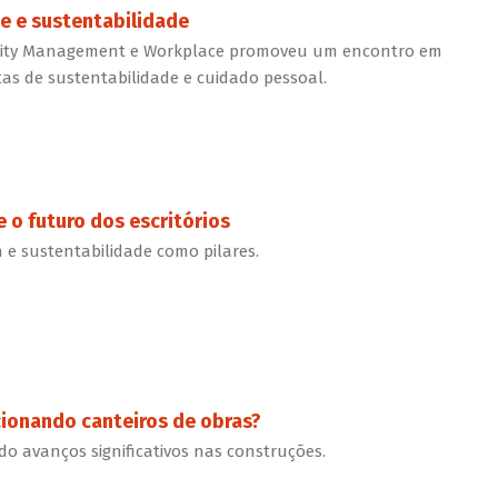
de e sustentabilidade
ility Management e Workplace promoveu um encontro em
tas de sustentabilidade e cuidado pessoal.
 o futuro dos escritórios
 e sustentabilidade como pilares.
cionando canteiros de obras?
o avanços significativos nas construções.