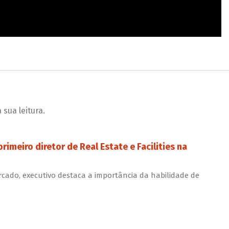
sua leitura.
rimeiro diretor de Real Estate e Facilities na
ado, executivo destaca a importância da habilidade de