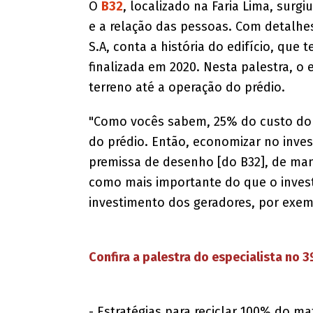
O
B32
, localizado na Faria Lima, sur
e a relação das pessoas. Com detalhe
S.A, conta a história do edifício, que 
finalizada em 2020. Nesta palestra, o
terreno até a operação do prédio.
"Como vocês sabem, 25% do custo do 
do prédio. Então, economizar no inves
premissa de desenho [do B32], de man
como mais importante do que o invest
investimento dos geradores, por exem
Confira a palestra do especialista no 
- Estratégias para reciclar 100% do ma