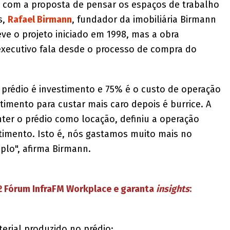
giu com a proposta de pensar os espaços de trabalho
s,
Rafael Birmann
, fundador da imobiliária Birmann
teve o projeto iniciado em 1998, mas a obra
 executivo fala desde o processo de compra do
prédio é investimento e 75% é o custo de operação
timento para custar mais caro depois é burrice. A
ter o prédio como locação, definiu a operação
imento. Isto é, nós gastamos muito mais no
plo", afirma Birmann.
3º Fórum InfraFM Workplace e garanta
insights
:
terial produzido no prédio;