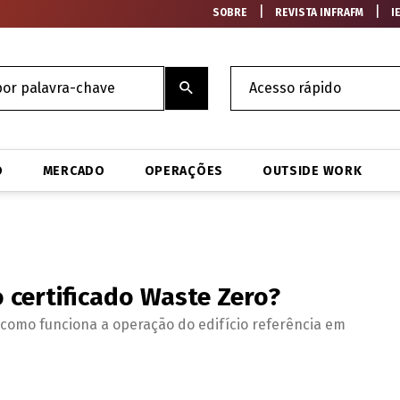
|
|
SOBRE
REVISTA INFRAFM
I
O
MERCADO
OPERAÇÕES
OUTSIDE WORK
 certificado Waste Zero?
 como funciona a operação do edifício referência em