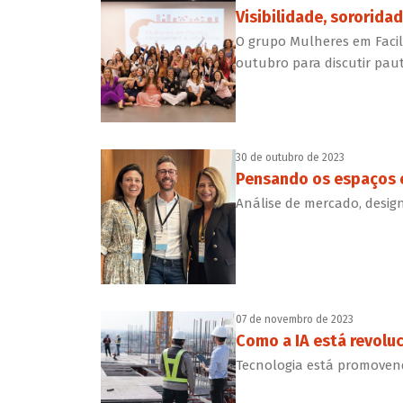
Visibilidade, sororida
O grupo Mulheres em Fac
outubro para discutir pau
30 de outubro de 2023
Pensando os espaços e
Análise de mercado, design
07 de novembro de 2023
Como a IA está revolu
Tecnologia está promovend