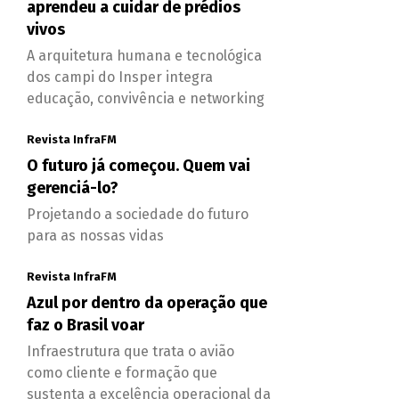
aprendeu a cuidar de prédios
vivos
A arquitetura humana e tecnológica
dos campi do Insper integra
educação, convivência e networking
Revista InfraFM
O futuro já começou. Quem vai
gerenciá-lo?
Projetando a sociedade do futuro
para as nossas vidas
Revista InfraFM
Azul por dentro da operação que
faz o Brasil voar
Infraestrutura que trata o avião
como cliente e formação que
sustenta a excelência operacional da