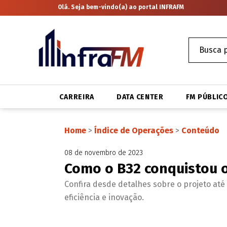
Olá. Seja bem-vindo(a) ao portal INFRAFM
CARREIRA
DATA CENTER
FM PÚBLIC
Home
>
Índice de Operações
>
Conteúdo
08 de novembro de 2023
Como o B32 conquistou o
Confira desde detalhes sobre o projeto até
eficiência e inovação.