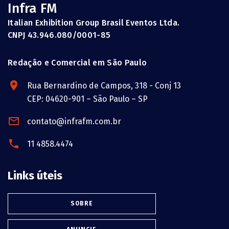
Infra FM
Italian Exhibition Group Brasil Eventos Ltda.
CNPJ 43.946.080/0001-85
Redação e Comercial em São Paulo
Rua Bernardino de Campos, 318 - Conj 13
CEP: 04620-901 – São Paulo – SP
contato@infrafm.com.br
11 4858.4474
Links úteis
SOBRE