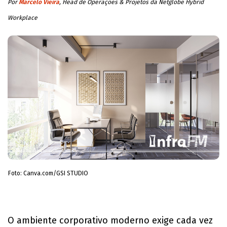
Por
Marcelo Vieira
, Head de Operações & Projetos da Netglobe Hybrid
Workplace
Foto: Canva.com/GSI STUDIO
O ambiente corporativo moderno exige cada vez