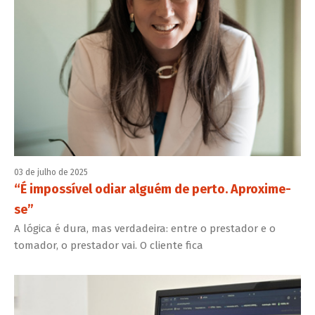
03 de julho de 2025
“É impossível odiar alguém de perto. Aproxime-
se”
A lógica é dura, mas verdadeira: entre o prestador e o
tomador, o prestador vai. O cliente fica