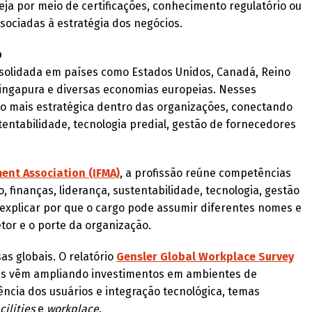
eja por meio de certificações, conhecimento regulatório ou
ociadas à estratégia dos negócios.
o
solidada em países como Estados Unidos, Canadá, Reino
 Singapura e diversas economias europeias. Nesses
o mais estratégica dentro das organizações, conectando
entabilidade, tecnologia predial, gestão de fornecedores
ent Association (IFMA)
, a profissão reúne competências
 finanças, liderança, sustentabilidade, tecnologia, gestão
a explicar por que o cargo pode assumir diferentes nomes e
etor e o porte da organização.
s globais. O relatório
Gensler Global Workplace Survey
es vêm ampliando investimentos em ambientes de
ência dos usuários e integração tecnológica, temas
cilities
e
workplace
.