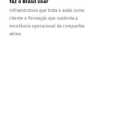
faz o Brasil voar
Infraestrutura que trata o avião como
cliente e formação que sustenta a
excelência operacional da companhia
aérea