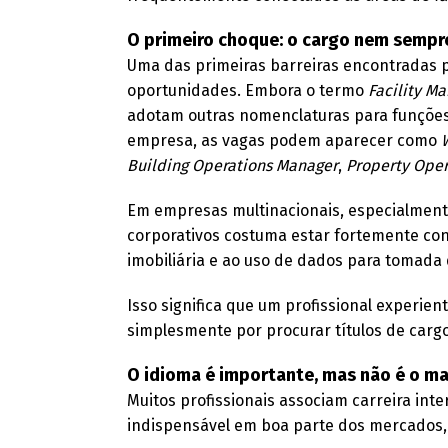
O primeiro choque: o cargo nem semp
Uma das primeiras barreiras encontradas po
oportunidades. Embora o termo
Facility M
adotam outras nomenclaturas para funções
empresa, as vagas podem aparecer como
Building Operations Manager
,
Property Ope
Em empresas multinacionais, especialmente
corporativos costuma estar fortemente con
imobiliária e ao uso de dados para tomada 
Isso significa que um profissional experien
simplesmente por procurar títulos de cargo 
O idioma é importante, mas não é o ma
Muitos profissionais associam carreira int
indispensável em boa parte dos mercados, 