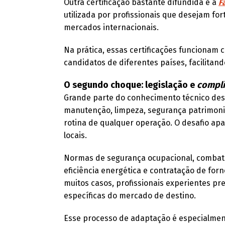
Outra certificação bastante difundida é a
F
utilizada por profissionais que desejam for
mercados internacionais.
Na prática, essas certificações funciona
candidatos de diferentes países, facilita
O segundo choque: legislação e
compl
Grande parte do conhecimento técnico desen
manutenção, limpeza, segurança patrimonia
rotina de qualquer operação. O desafio ap
locais.
Normas de segurança ocupacional, combate 
eficiência energética e contratação de for
muitos casos, profissionais experientes p
específicas do mercado de destino.
Esse processo de adaptação é especialme