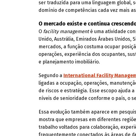
ser traduzida para uma linguagem global, s
domínio de competências cada vez mais ass
O mercado existe e continua crescend
O
facility management
é uma atividade con
Unido, Austrália, Emirados Árabes Unidos,
mercados, a função costuma ocupar posiçã
operações, experiência dos ocupantes, sust
e planejamento imobiliário.
Segundo a
International Facility Managem
ligadas a ocupação, operações, manutenção,
de riscos e estratégia. Esse escopo ajuda 
níveis de senioridade conforme o país, o s
Essa evolução também aparece em pesquisa
mostra que empresas em diferentes regiõ
trabalho voltados para colaboração, experi
frequentemente conectados às áreas de
fa