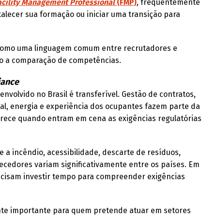
acility Management Professional
(FMP)
, frequentemente
talecer sua formação ou iniciar uma transição para
m como uma linguagem comum entre recrutadores e
ndo a comparação de competências.
iance
volvido no Brasil é transferível. Gestão de contratos,
l, energia e experiência dos ocupantes fazem parte da
arece quando entram em cena as exigências regulatórias
a incêndio, acessibilidade, descarte de resíduos,
necedores variam significativamente entre os países. Em
recisam investir tempo para compreender exigências
nte importante para quem pretende atuar em setores