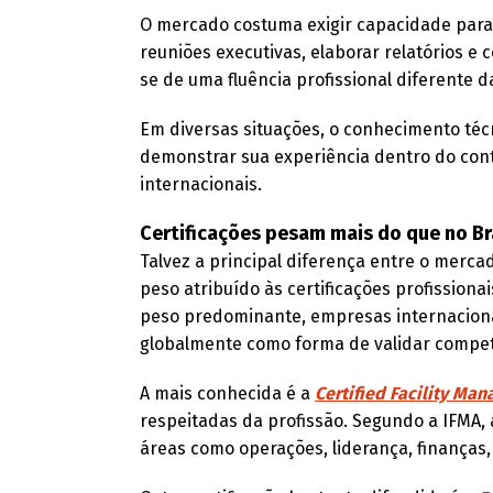
O mercado costuma exigir capacidade para 
reuniões executivas, elaborar relatórios e
se de uma fluência profissional diferente 
Em diversas situações, o conhecimento técn
demonstrar sua experiência dentro do con
internacionais.
Certificações pesam mais do que no Br
Talvez a principal diferença entre o merca
peso atribuído às certificações profissionai
peso predominante, empresas internaciona
globalmente como forma de validar compet
A mais conhecida é a
Certified Facility Man
respeitadas da profissão. Segundo a IFMA, 
áreas como operações, liderança, finanças, 