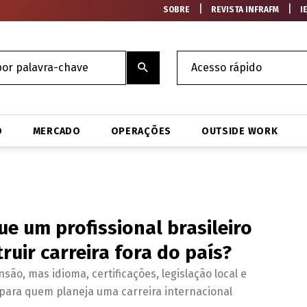
|
|
SOBRE
REVISTA INFRAFM
I
O
MERCADO
OPERAÇÕES
OUTSIDE WORK
que um profissional brasileiro
ruir carreira fora do país?
são, mas idioma, certificações, legislação local e
 para quem planeja uma carreira internacional