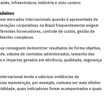
aúde, infraestrutura, indústria e
data centers
.
sileiros
te em mercados internacionais quando é apresentada de
perações corporativas no Brasil frequentemente exigem
iferentes fornecedores, controle de custos, gestão de
bientes complexos.
 que conseguem demonstrar resultados de forma objetiva,
ade, volume de contratos administrados, tamanho das
 e impactos gerados em eficiência, qualidade, segurança
internacional tende a valorizar evidências de
iou manutenção, por exemplo, costuma ser mais efetivo
abilidade, quais indicadores foram acompanhados e quais