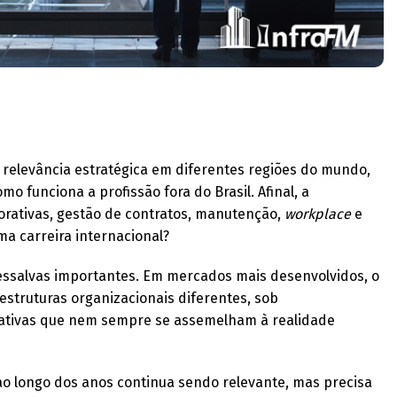
relevância estratégica em diferentes regiões do mundo,
 funciona a profissão fora do Brasil. Afinal, a
rativas, gestão de contratos, manutenção,
workplace
e
uma carreira internacional?
ressalvas importantes. Em mercados mais desenvolvidos, o
struturas organizacionais diferentes, sob
tativas que nem sempre se assemelham à realidade
ao longo dos anos continua sendo relevante, mas precisa