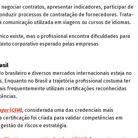
negociar contratos, apresentar indicadores, participar de
 conduzir processos de contratação de fornecedores. Trata-
da comunicação utilizada em viagens ou cursos de idiomas.
ico existe, mas o profissional encontra dificuldades para
texto corporativo esperado pelas empresas
asil
do brasileiro e diversos mercados internacionais esteja no
s. Enquanto no Brasil a trajetória profissional costuma ter
is frequentemente utilizam certificações reconhecidas
ências.
ager
(CFM)
, considerada uma das credenciais mais
a certificação foi criada para validar competências em
gestão de riscos e estratégia.