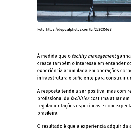
Foto: https://depositphotos.com/br/223035638
À medida que o
facility management
ganha 
cresce também o interesse em entender como
experiência acumulada em operações corpo
infraestrutura é suficiente para construir 
A resposta tende a ser positiva, mas com 
profissional de
facilities
costuma atuar em e
regulamentações específicas e com expec
brasileira.
O resultado é que a experiência adquirida 