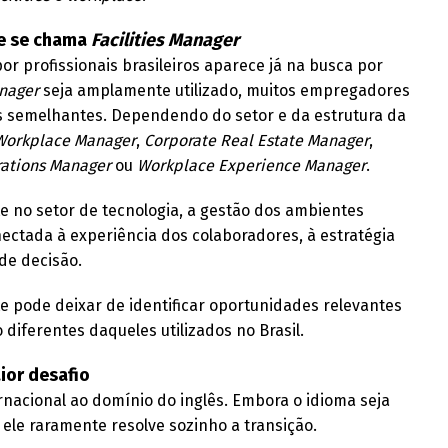
re se chama
Facilities Manager
r profissionais brasileiros aparece já na busca por
anager
seja amplamente utilizado, muitos empregadores
 semelhantes. Dependendo do setor e da estrutura da
Workplace Manager
,
Corporate Real Estate Manager
,
rations Manager
ou
Workplace Experience Manager
.
 no setor de tecnologia, a gestão dos ambientes
ectada à experiência dos colaboradores, à estratégia
de decisão.
te pode deixar de identificar oportunidades relevantes
diferentes daqueles utilizados no Brasil.
ior desafio
ernacional ao domínio do inglês. Embora o idioma seja
ele raramente resolve sozinho a transição.