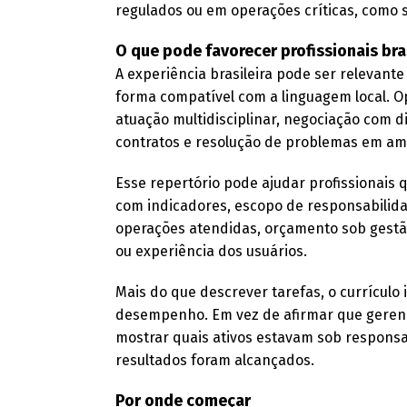
regulados ou em operações críticas, como s
O que pode favorecer profissionais bra
A experiência brasileira pode ser relevan
forma compatível com a linguagem local. O
atuação multidisciplinar, negociação com d
contratos e resolução de problemas em am
Esse repertório pode ajudar profissionais
com indicadores, escopo de responsabilid
operações atendidas, orçamento sob gestão
ou experiência dos usuários.
Mais do que descrever tarefas, o currículo 
desempenho. Em vez de afirmar que gerenc
mostrar quais ativos estavam sob respons
resultados foram alcançados.
Por onde começar