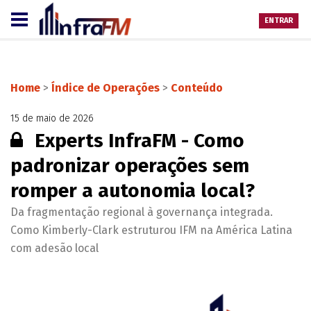
ENTRAR
Home
>
Índice de Operações
>
Conteúdo
15 de maio de 2026
Conteúdo restrito:
Experts InfraFM - Como
padronizar operações sem
romper a autonomia local?
Da fragmentação regional à governança integrada.
Como Kimberly-Clark estruturou IFM na América Latina
com adesão local