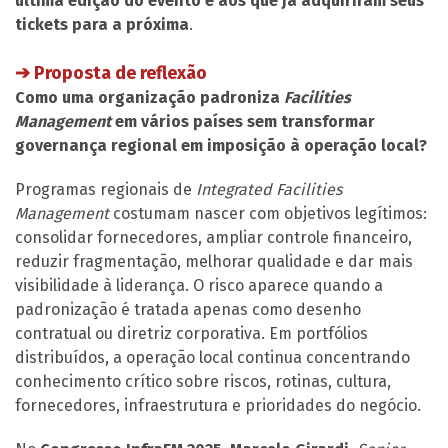
última edição do evento e aos que já adquiriram seus
tickets para a próxima
.
➔ Proposta de reflexão
Como uma organização padroniza
Facilities
Management
em vários países sem transformar
governança regional em imposição à operação local?
Programas regionais de
Integrated Facilities
Management
costumam nascer com objetivos legítimos:
consolidar fornecedores, ampliar controle financeiro,
reduzir fragmentação, melhorar qualidade e dar mais
visibilidade à liderança. O risco aparece quando a
padronização é tratada apenas como desenho
contratual ou diretriz corporativa. Em portfólios
distribuídos, a operação local continua concentrando
conhecimento crítico sobre riscos, rotinas, cultura,
fornecedores, infraestrutura e prioridades do negócio.