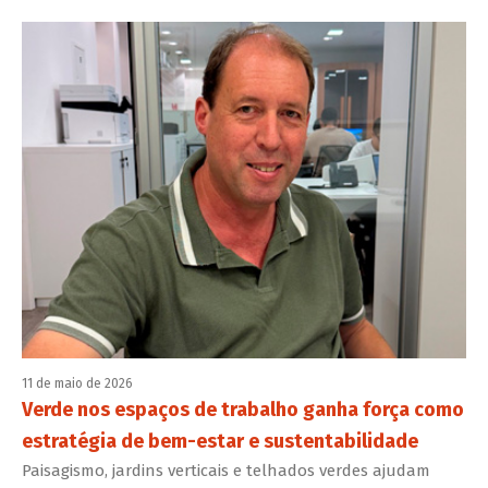
11 de maio de 2026
Verde nos espaços de trabalho ganha força como
estratégia de bem-estar e sustentabilidade
Paisagismo, jardins verticais e telhados verdes ajudam