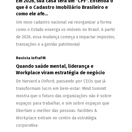
Em 2026, sua casa terá um "CPF". Entenda o
que é o Cadastro Imobiliário Brasileiro e
como ele afe...
Um novo cadastro nacional vai reorganizar a forma
como o Estado enxerga os imóveis no Brasil. A partir
de 2026, essa mudança começa a impactar impostos,
transações e a gestão patrimonial
Revista InfraFM
Quando saúde mental, liderança e
Workplace viram estratégia de negócio
De Harvard a Oxford, passando por CEOs que já
transformam lucro em bem-estar: Mind Summit
mostra que o futuro das organizações não é sobre
espaços para trabalhar, e sim sobre espaços que
libertam o melhor das pessoas. Facilities &
Workplace entram no centro da estratégia
corporativa