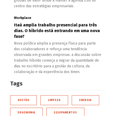
globais de valor tende a manter a agenda ESG no
centro das estratégias empresariais
Workplace
Itaú amplia trabalho presencial para três
dias. O híbrido está entrando em uma nova
fase?
Nova política amplia a presença física para parte
dos colaboradores e reforça uma tendência
observada em grandes empresas: a discussão sobre
trabalho híbrido começa a migrar da quantidade de
dias no escritório para a gestão da cultura, da
colaboração e da experiência dos times
Tags
GESTÃO
LIMPEZA
ENERGIA
ERGONOMIA
EQUIPAMENTOS