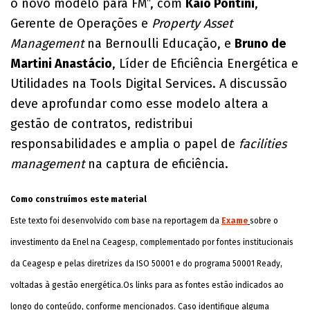
o novo modelo para FM”, com
Kaio Pontini
,
Gerente de Operações e
Property Asset
Management
na Bernoulli Educação, e
Bruno de
Martini Anastácio
, Líder de Eficiência Energética e
Utilidades na Tools Digital Services. A discussão
deve aprofundar como esse modelo altera a
gestão de contratos, redistribui
responsabilidades e amplia o papel de
facilities
management
na captura de eficiência.
Como construímos este material
Este texto foi desenvolvido com base na reportagem da
Exame
sobre o
investimento da Enel na Ceagesp, complementado por fontes institucionais
da Ceagesp e pelas diretrizes da ISO 50001 e do programa 50001 Ready,
voltadas à gestão energética.Os links para as fontes estão indicados ao
longo do conteúdo, conforme mencionados. Caso identifique alguma