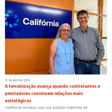
15 de abril de 2026
A terceirização avança quando contratantes e
prestadores constroem relações mais
estratégicas
Califórnia Serviços usa sua própria trajetória de