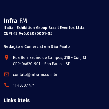
Infra FM
Italian Exhibition Group Brasil Eventos Ltda.
CNPJ 43.946.080/0001-85
Redação e Comercial em São Paulo
Rua Bernardino de Campos, 318 - Conj 13
CEP: 04620-901 – São Paulo – SP
contato@infrafm.com.br
11 4858.4474
Links úteis