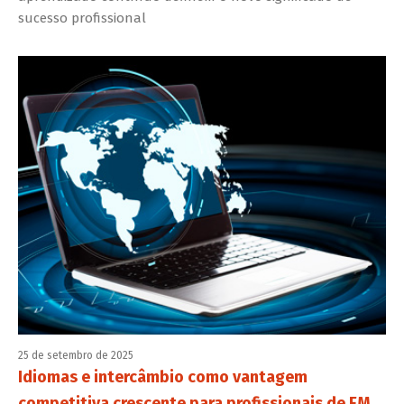
sucesso profissional
25 de setembro de 2025
Idiomas e intercâmbio como vantagem
competitiva crescente para profissionais de FM