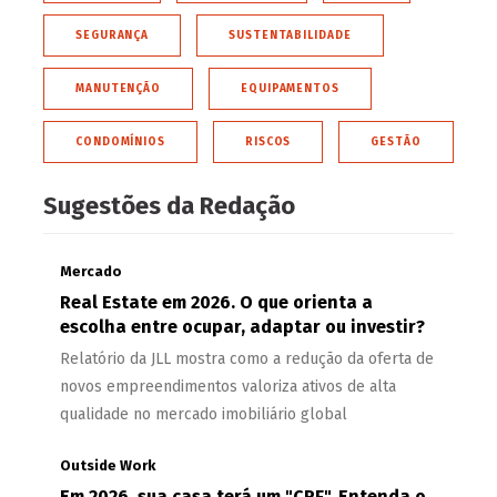
SEGURANÇA
SUSTENTABILIDADE
MANUTENÇÃO
EQUIPAMENTOS
CONDOMÍNIOS
RISCOS
GESTÃO
Sugestões da Redação
Mercado
Real Estate em 2026. O que orienta a
escolha entre ocupar, adaptar ou investir?
Relatório da JLL mostra como a redução da oferta de
novos empreendimentos valoriza ativos de alta
qualidade no mercado imobiliário global
Outside Work
Em 2026, sua casa terá um "CPF". Entenda o