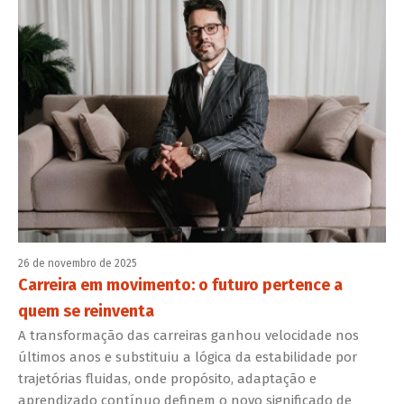
26 de novembro de 2025
Carreira em movimento: o futuro pertence a
quem se reinventa
A transformação das carreiras ganhou velocidade nos
últimos anos e substituiu a lógica da estabilidade por
trajetórias fluidas, onde propósito, adaptação e
aprendizado contínuo definem o novo significado de