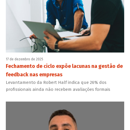
17 de dezembro de 2025
Fechamento de ciclo expõe lacunas na gestão de
feedback nas empresas
Levantamento da Robert Half indica que 26% dos
profissionais ainda não recebem avaliações formais