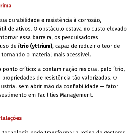
prima
ua durabilidade e resistência à corrosão,
útil de ativos. O obstáculo estava no custo elevado
ntornar essa barreira, os pesquisadores
 uso de
ítrio (yttrium)
, capaz de reduzir o teor de
 tornando o material mais acessível.
ponto crítico: a contaminação residual pelo ítrio,
ropriedades de resistência tão valorizadas. O
ndustrial sem abrir mão da confiabilidade — fator
nvestimento em Facilities Management.
stalações
 tecnologia pode transformar a rotina de gestores