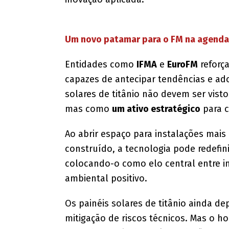
Um novo patamar para o FM na agenda
Entidades como
IFMA
e
EuroFM
reforça
capazes de antecipar tendências e ado
solares de titânio não devem ser vist
mas como
um ativo estratégico
para c
Ao abrir espaço para instalações mais 
construído, a tecnologia pode redefin
colocando-o como elo central entre i
ambiental positivo.
Os painéis solares de titânio ainda d
mitigação de riscos técnicos. Mas o ho