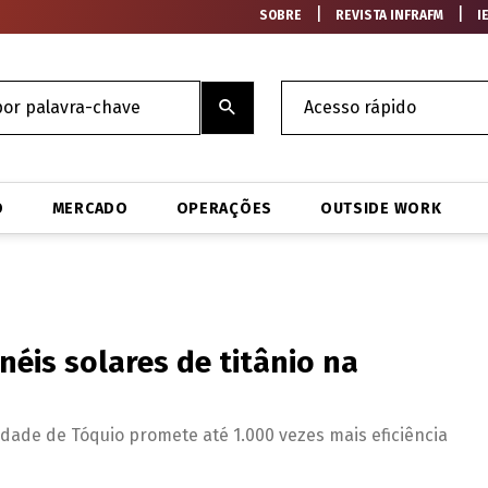
|
|
SOBRE
REVISTA INFRAFM
I
O
MERCADO
OPERAÇÕES
OUTSIDE WORK
néis solares de titânio na
dade de Tóquio promete até 1.000 vezes mais eficiência