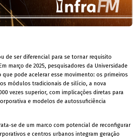
u de ser diferencial para se tornar requisito
. Em março de 2025, pesquisadores da Universidade
 que pode acelerar esse movimento: os primeiros
dos módulos tradicionais de silício, a nova
00 vezes superior, com implicações diretas para
corporativa e modelos de autossuficiência
rata-se de um marco com potencial de reconfigurar
rporativos e centros urbanos integram geração