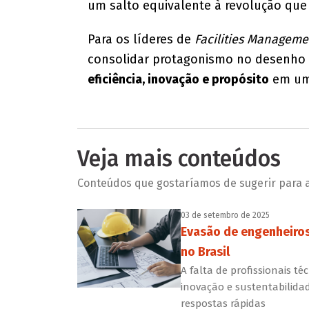
um salto equivalente à revolução que 
Para os líderes de
Facilities Manageme
consolidar protagonismo no desenho 
eficiência, inovação e propósito
em um 
Veja mais conteúdos
Conteúdos que gostaríamos de sugerir para a 
03 de setembro de 2025
Evasão de engenheiros 
no Brasil
A falta de profissionais t
inovação e sustentabilidad
respostas rápidas