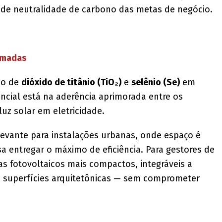
s de neutralidade de carbono das metas de negócio.
camadas
ão de
dióxido de titânio (TiO₂)
e
selênio (Se)
em
ncial está na aderência aprimorada entre os
uz solar em eletricidade.
evante para instalações urbanas, onde espaço é
a entregar o máximo de eficiência. Para gestores de
emas fotovoltaicos mais compactos, integráveis a
é superfícies arquitetônicas — sem comprometer