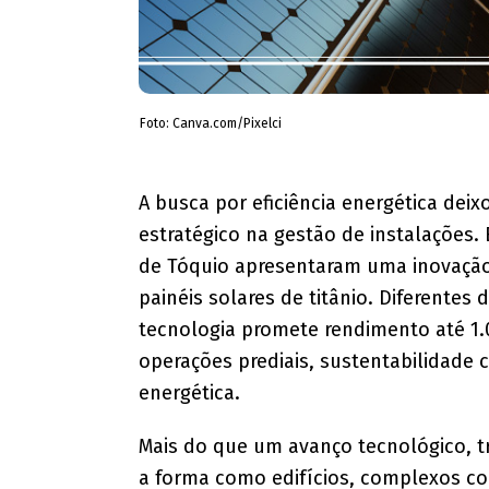
Foto: Canva.com/Pixelci
A busca por eficiência energética deixo
estratégico na gestão de instalações
de Tóquio apresentaram uma inovação
painéis solares de titânio. Diferentes 
tecnologia promete rendimento até 1.0
operações prediais, sustentabilidade 
energética.
Mais do que um avanço tecnológico, t
a forma como edifícios, complexos co