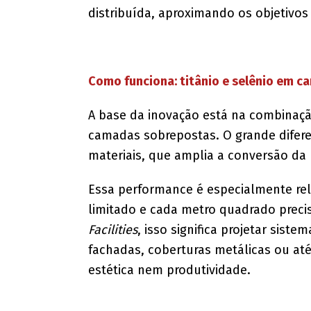
distribuída, aproximando os objetivo
Como funciona: titânio e selênio em 
A base da inovação está na combinaç
camadas sobrepostas. O grande difere
materiais, que amplia a conversão da l
Essa performance é especialmente rel
limitado e cada metro quadrado precis
Facilities
, isso significa projetar sist
fachadas, coberturas metálicas ou at
estética nem produtividade.