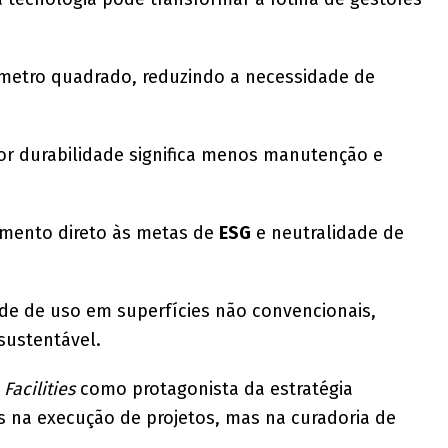
 metro quadrado, reduzindo a necessidade de
or durabilidade significa menos manutenção e
amento direto às metas de
ESG
e neutralidade de
dade de uso em superfícies não convencionais,
sustentável.
e
Facilities
como protagonista da estratégia
s na execução de projetos, mas na curadoria de