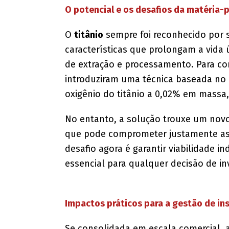
O potencial e os desafios da matéria-
O
titânio
sempre foi reconhecido por s
características que prolongam a vida 
de extração e processamento. Para co
introduziram uma técnica baseada no
oxigênio do titânio a 0,02% em massa,
No entanto, a solução trouxe um novo 
que pode comprometer justamente as p
desafio agora é garantir viabilidade i
essencial para qualquer decisão de i
Impactos práticos para a gestão de in
Se consolidada em escala comercial, a