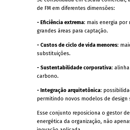
de FM em diferentes dimensões:
- Eficiência extrema
: mais energia por
grandes áreas para captação.
- Custos de ciclo de vida menores
: mai
substituições.
- Sustentabilidade corporativa
: alinh
carbono.
- Integração arquitetônica
: possibili
permitindo novos modelos de design 
Esse conjunto reposiciona o gestor d
energética da organização, não apena
inovação aplicada.