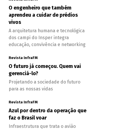
O engenheiro que também
aprendeu a cuidar de prédios
vivos
A arquitetura humana e tecnológica
dos campi do Insper integra
educação, convivência e networking
Revista InfraFM
O futuro já começou. Quem vai
gerenciá-lo?
Projetando a sociedade do futuro
para as nossas vidas
Revista InfraFM
Azul por dentro da operação que
faz o Brasil voar
Infraestrutura que trata o avião