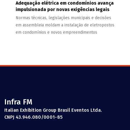
Adequação elétrica em condomínios avança
impulsionada por novas exigências legais
Normas técnicas, legislações municipais e decisões
em assembleia moldam a instalação de eletropostos
em condomínios e novos empreendimentos
Infra FM
Italian Exhibition Group Brasil Eventos Ltda.
CNPJ 43.946.080/0001-85