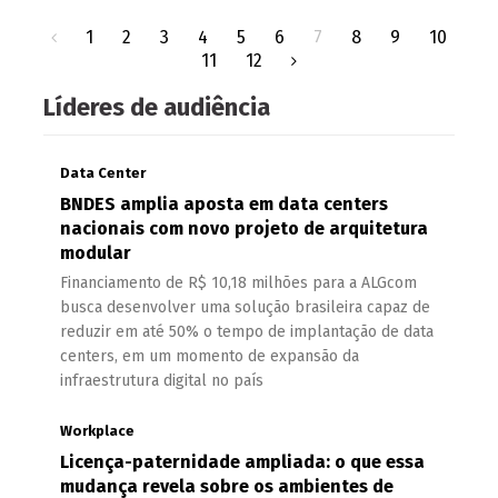
1
2
3
4
5
6
7
8
9
10
11
12
Líderes de audiência
Data Center
BNDES amplia aposta em data centers
nacionais com novo projeto de arquitetura
modular
Financiamento de R$ 10,18 milhões para a ALGcom
busca desenvolver uma solução brasileira capaz de
reduzir em até 50% o tempo de implantação de data
centers, em um momento de expansão da
infraestrutura digital no país
Workplace
Licença-paternidade ampliada: o que essa
mudança revela sobre os ambientes de