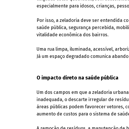
especialmente para idosos, crianças, pesso
Por isso, a zeladoria deve ser entendida c
saúde pública, segurança percebida, mobili
vitalidade econômica dos bairros.
Uma rua limpa, iluminada, acessível, arbo
Já um espaço degradado comunica abando
O impacto direto na saúde pública
Um dos campos em que a zeladoria urbana s
inadequada, o descarte irregular de resíd
áreas públicas podem favorecer vetores, c
aumento de custos para o sistema de saúd
A remoção de resíduos, a manutenção de boc