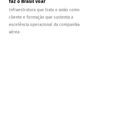
faz o Brasil voar
Infraestrutura que trata o avião como
cliente e formação que sustenta a
excelência operacional da companhia
aérea