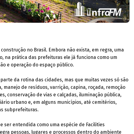
 construção no Brasil. Embora não exista, em regra, uma
mo, na prática das prefeituras ele já funciona como um
ão e operação do espaço público.
parte da rotina das cidades, mas que muitas vezes só são
 manejo de resíduos, varrição, capina, roçada, remoção
s, conservação de vias e calçadas, iluminação pública,
iário urbano e, em alguns municípios, até cemitérios,
às subprefeituras.
e ser entendida como uma espécie de Facilities
egra pessoas, lugares e processos dentro do ambiente