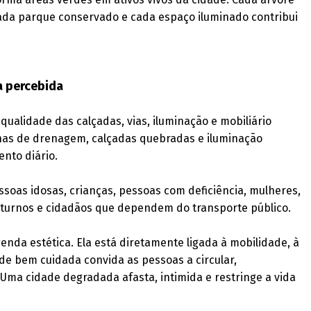
ada parque conservado e cada espaço iluminado contribui
a percebida
alidade das calçadas, vias, iluminação e mobiliário
alhas de drenagem, calçadas quebradas e iluminação
ento diário.
oas idosas, crianças, pessoas com deficiência, mulheres,
oturnos e cidadãos que dependem do transporte público.
enda estética. Ela está diretamente ligada à mobilidade, à
ade bem cuidada convida as pessoas a circular,
Uma cidade degradada afasta, intimida e restringe a vida