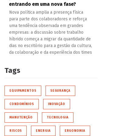
entrando em uma nova fase?
Nova política amplia a presença física
para parte dos colaboradores e reforça
uma tendência observada em grandes
empresas: a discussão sobre trabalho
híbrido começa a migrar da quantidade de
dias no escritório para a gestão da cultura,
da colaboração e da experiência dos times
Tags
EQUIPAMENTOS
SEGURANÇA
CONDOMÍNIOS
INOVAÇÃO
MANUTENÇÃO
TECNOLOGIA
RISCOS
ENERGIA
ERGONOMIA