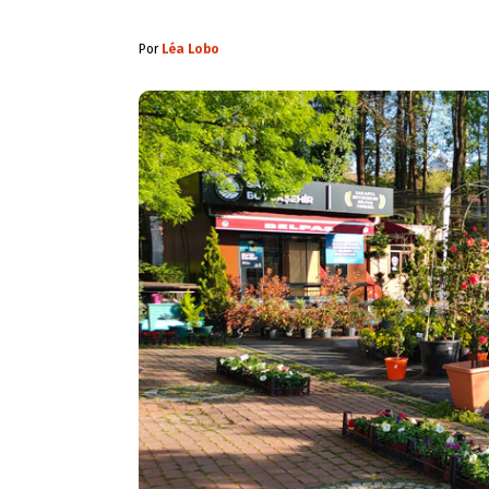
Por
Léa Lobo