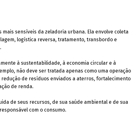
mais sensíveis da zeladoria urbana. Ela envolve coleta
iclagem, logística reversa, tratamento, transbordo e
.
mente à sustentabilidade, à economia circular e à
 exemplo, não deve ser tratada apenas como uma operação
 redução de resíduos enviados a aterros, fortalecimento
ação de renda.
uida de seus recursos, de sua saúde ambiental e de sua
 responsável com o consumo.