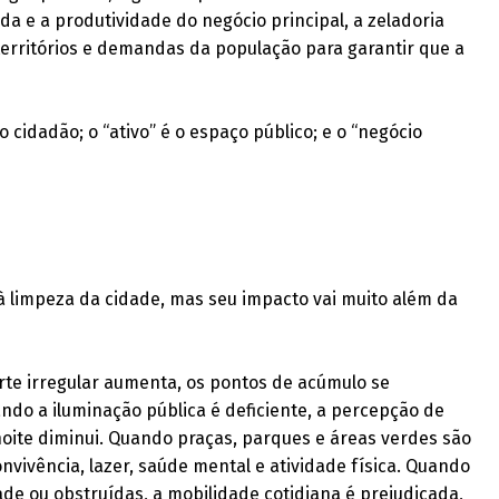
da e a produtividade do negócio principal, a zeladoria
 territórios e demandas da população para garantir que a
 o cidadão; o “ativo” é o espaço público; e o “negócio
à limpeza da cidade, mas seu impacto vai muito além da
rte irregular aumenta, os pontos de acúmulo se
ando a iluminação pública é deficiente, a percepção de
noite diminui. Quando praças, parques e áreas verdes são
vivência, lazer, saúde mental e atividade física. Quando
de ou obstruídas, a mobilidade cotidiana é prejudicada,