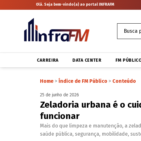
Olá. Seja bem-vindo(a) ao portal INFRAFM
CARREIRA
DATA CENTER
FM PÚBLIC
Home
>
Índice de FM Público
>
Conteúdo
25 de junho de 2026
Zeladoria urbana é o cui
funcionar
Mais do que limpeza e manutenção, a zela
saúde pública, segurança, mobilidade, sust