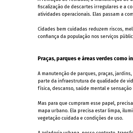
fiscalização de descartes irregulares e a 
atividades operacionais. Elas passam a co
Cidades bem cuidadas reduzem riscos, mel
confiança da população nos serviços públic
Praças, parques e áreas verdes como i
A manutenção de parques, praças, jardins,
parte da infraestrutura de qualidade de vi
física, descanso, saúde mental e sensação
Mas para que cumpram esse papel, precisa
mapa urbano. Ela precisa estar limpa, ilum
vegetação cuidada e condições de uso.
A zeladoria urbana, nesse contexto, transf