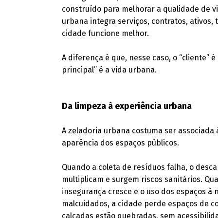
construído para melhorar a qualidade de vi
urbana integra serviços, contratos, ativos,
cidade funcione melhor.
A diferença é que, nesse caso, o “cliente” é
principal” é a vida urbana.
Da limpeza à experiência urbana
A zeladoria urbana costuma ser associada 
aparência dos espaços públicos.
Quando a coleta de resíduos falha, o desca
multiplicam e surgem riscos sanitários. Qu
insegurança cresce e o uso dos espaços à 
malcuidados, a cidade perde espaços de con
calçadas estão quebradas, sem acessibilida