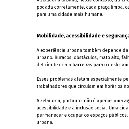
podada corretamente, cada praça limpa, c
para uma cidade mais humana.
Mobilidade, acessibilidade e seguranç
A experiência urbana também depende da qu
urbano. Buracos, obstáculos, mato alto, f
deficiente criam barreiras para o deslocam
Esses problemas afetam especialmente pess
trabalhadores que circulam em horários n
A zeladoria, portanto, não é apenas uma ag
acessibilidade e à inclusão social. Uma cid
permanecer e ocupar os espaços públicos. 
urbana.