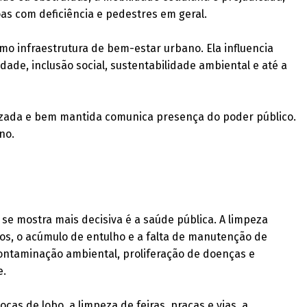
as com deficiência e pedestres em geral.
omo infraestrutura de bem-estar urbano. Ela influencia
dade, inclusão social, sustentabilidade ambiental e até a
rizada e bem mantida comunica presença do poder público.
no.
e mostra mais decisiva é a saúde pública. A limpeza
uos, o acúmulo de entulho e a falta de manutenção de
ontaminação ambiental, proliferação de doenças e
e.
as de lobo, a limpeza de feiras, praças e vias, a