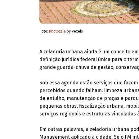
Foto:
Photozzia
by Pexels
A zeladoria urbana ainda é um conceito em
definição jurídica federal única para o ter
grande guarda-chuva de gestão, conservaç
Sob essa agenda estão serviços que fazem 
percebidos quando falham: limpeza urbana,
de entulho, manutenção de praças e parque
pequenas obras, fiscalização urbana, mobil
serviços regionais e estruturas vinculadas 
Em outras palavras, a zeladoria urbana pod
Management aplicado à cidade. Se o FM int