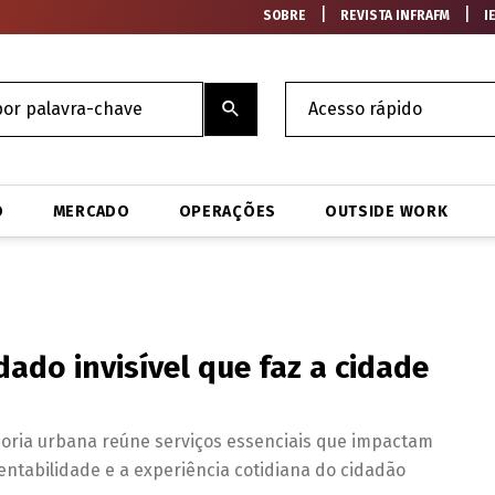
|
|
SOBRE
REVISTA INFRAFM
I
O
MERCADO
OPERAÇÕES
OUTSIDE WORK
dado invisível que faz a cidade
doria urbana reúne serviços essenciais que impactam
entabilidade e a experiência cotidiana do cidadão