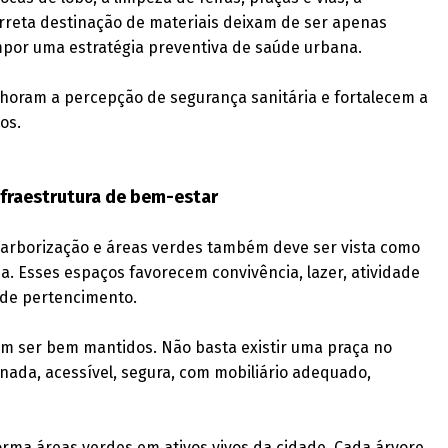
correta destinação de materiais deixam de ser apenas
mpor uma estratégia preventiva de saúde urbana.
horam a percepção de segurança sanitária e fortalecem a
os.
nfraestrutura de bem-estar
 arborização e áreas verdes também deve ser vista como
da. Esses espaços favorecem convivência, lazer, atividade
 de pertencimento.
m ser bem mantidos. Não basta existir uma praça no
inada, acessível, segura, com mobiliário adequado,
orma áreas verdes em ativos vivos da cidade. Cada árvore