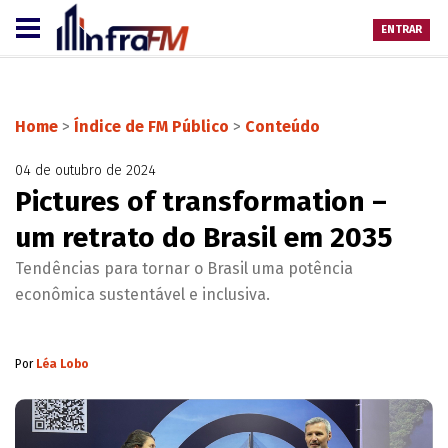
ENTRAR
Home
>
Índice de FM Público
>
Conteúdo
04 de outubro de 2024
Pictures of transformation –
um retrato do Brasil em 2035
Tendências para tornar o Brasil uma potência
econômica sustentável e inclusiva.
Por
Léa Lobo