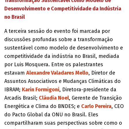
Transformação Sustentável como Modelo de
Desenvolvimento e Competitividade da Indústria
no Brasil
A terceira sessão do evento foi marcada por
discussões profundas sobre a transformação
sustentável como modelo de desenvolvimento e
competitividade da indústria no Brasil, mediada
por Luis Mosquera. Entre os palestrantes
estavam
Alexandre Valadares Mello
, Diretor de
Assuntos Associativos e Mudanças Climáticas do
IBRAM;
Karin Formigoni
, Diretora-presidente da
Arcadis Brasil;
Cláudia Noel
, Gerente de Transição
Energética e Clima do BNDES; e
Carlo Pereira
, CEO
do Pacto Global da ONU no Brasil. Eles
compartilharam suas perspectivas sobre como o